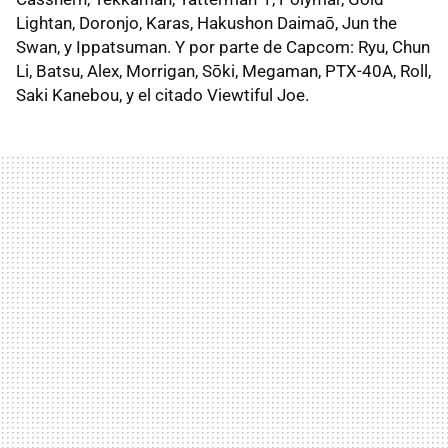
Lightan, Doronjo, Karas, Hakushon Daimaō, Jun the
Swan, y Ippatsuman. Y por parte de Capcom: Ryu, Chun
Li, Batsu, Alex, Morrigan, Sōki, Megaman, PTX-40A, Roll,
Saki Kanebou, y el citado Viewtiful Joe.