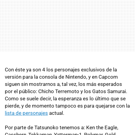
Con éste ya son 4 los personajes exclusivos de la
versión para la consola de Nintendo, y en Capcom
siguen sin mostrarnos a, tal vez, los más esperados
por el público: Chicho Terremoto y los Gatos Samurai.
Como se suele decir, la esperanza es lo último que se
pierde, y de momento tampoco es para quejarse con la
lista de personajes
actual.
Por parte de Tatsunoko tenemos a: Ken the Eagle,
Casshern, Tekkaman, Yatterman-1, Polymar, Gold