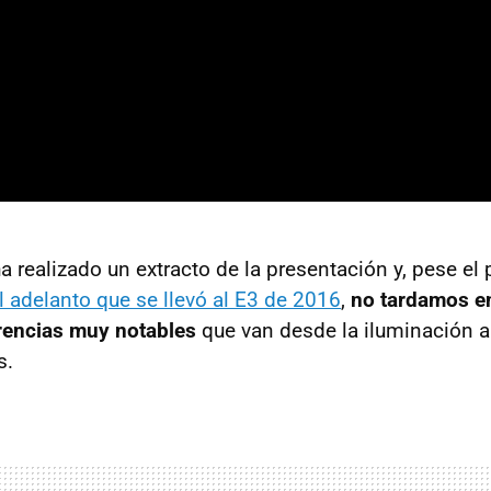
a realizado un extracto de la presentación y, pese el
l adelanto que se llevó al E3 de 2016
,
no tardamos e
rencias muy notables
que van desde la iluminación a
s.