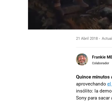
21 Abril 2018
Actual
Frankie M
Colaborador
Quince minutos 
aprovechando
el
insólito: la dem
Sony para sacar 