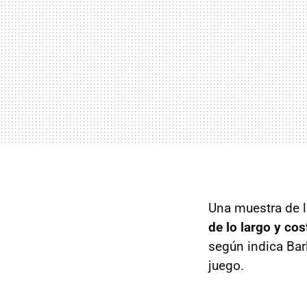
Una muestra de l
de lo largo y co
según indica Bar
juego.