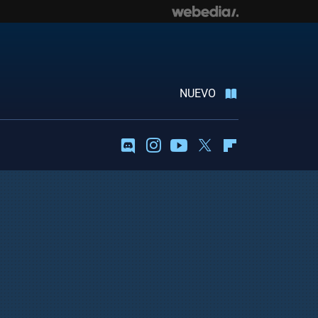
NUEVO
Discord
Instagram
Youtube
Twitter
Flipboard