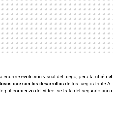
a enorme evolución visual del juego, pero también
el
stosos que son los desarrollos
de los juegos triple A 
log al comienzo del vídeo, se trata del segundo año d