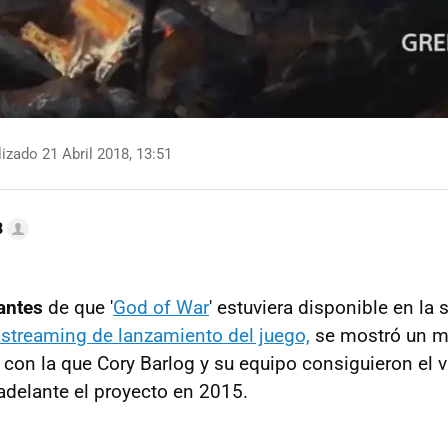
izado 21 Abril 2018, 13:51
B
antes
de que '
God of War
' estuviera disponible en la 
 streaming de lanzamiento del juego,
se mostró un me
o con la que Cory Barlog y su equipo consiguieron el 
adelante el proyecto en 2015.