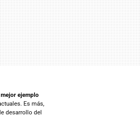
 mejor ejemplo
actuales. Es más,
e desarrollo del