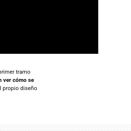
 primer tramo
n ver cómo se
l propio diseño