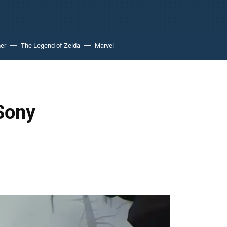
er
The Legend of Zelda
Marvel
 Sony