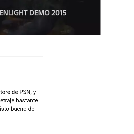
store de PSN, y
traje bastante
visto bueno de