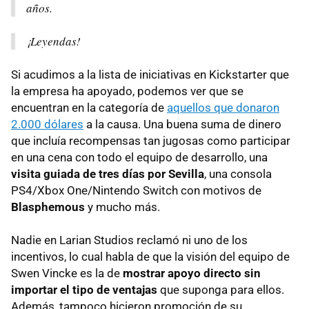
años.
¡Leyendas!
Si acudimos a la lista de iniciativas en Kickstarter que
la empresa ha apoyado, podemos ver que se
encuentran en la categoría de
aquellos que donaron
2.000 dólares
a la causa. Una buena suma de dinero
que incluía recompensas tan jugosas como participar
en una cena con todo el equipo de desarrollo, una
visita guiada de tres días por Sevilla
, una consola
PS4/Xbox One/Nintendo Switch con motivos de
Blasphemous
y mucho más.
Nadie en Larian Studios reclamó ni uno de los
incentivos, lo cual habla de que la visión del equipo de
Swen Vincke es la de
mostrar apoyo directo sin
importar el tipo de ventajas
que suponga para ellos.
Además, tampoco hicieron promoción de su