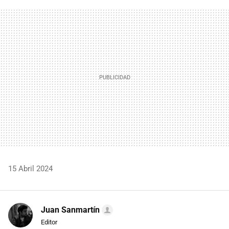
FACEBOOK
TWITTER
FLIPBOARD
E-
WHATSAPP
MAIL
15 Abril 2024
Juan Sanmartín
Editor