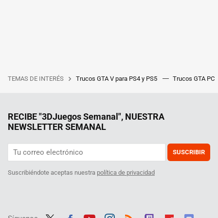
TEMAS DE INTERÉS
Trucos GTA V para PS4 y PS5
Trucos GTA PC
RECIBE "3DJuegos Semanal", NUESTRA
NEWSLETTER SEMANAL
SUSCRIBIR
Suscribiéndote aceptas nuestra
política de privacidad