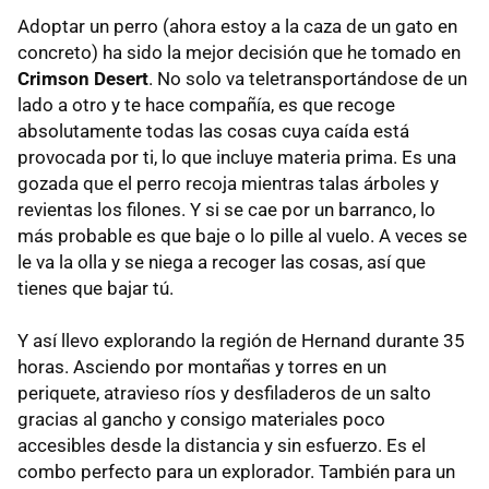
Adoptar un perro (ahora estoy a la caza de un gato en
concreto) ha sido la mejor decisión que he tomado en
Crimson Desert
. No solo va teletransportándose de un
lado a otro y te hace compañía, es que recoge
absolutamente todas las cosas cuya caída está
provocada por ti, lo que incluye materia prima. Es una
gozada que el perro recoja mientras talas árboles y
revientas los filones. Y si se cae por un barranco, lo
más probable es que baje o lo pille al vuelo. A veces se
le va la olla y se niega a recoger las cosas, así que
tienes que bajar tú.
Y así llevo explorando la región de Hernand durante 35
horas. Asciendo por montañas y torres en un
periquete, atravieso ríos y desfiladeros de un salto
gracias al gancho y consigo materiales poco
accesibles desde la distancia y sin esfuerzo. Es el
combo perfecto para un explorador. También para un