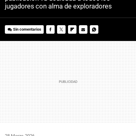
jugadores con alma de exploradores
Sin comentarios
FACEBOOK
TWITTER
FLIPBOARD
E-
WHATSAPP
MAIL