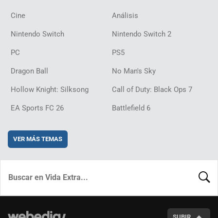
Cine
Análisis
Nintendo Switch
Nintendo Switch 2
PC
PS5
Dragon Ball
No Man's Sky
Hollow Knight: Silksong
Call of Duty: Black Ops 7
EA Sports FC 26
Battlefield 6
VER MÁS TEMAS
BUSCA
SUBIR