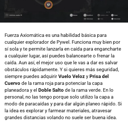
Fuerza Axiomática es una habilidad básica para
cualquier explorador de Pywel. Funciona muy bien por
sí sola y te permite lanzarla en caída para engancharte
a cualquier lugar, así puedes balancearte o frenar la
caída. Aun así, el mejor uso que le vas a dar es salvar
obstáculos rápidamente. Y si quieres más seguridad,
siempre puedes adquirir
Vuelo Veloz
y
Prisa del
Cuerv
o
de la rama roja para potenciar la capa
planeadora y el
Doble Salto
de la rama verde. En lo
personal, no las tengo porque solo utilizo la capa a
modo de paracaídas y para dar algún planeo rápido. Si
la idea es explorar y farmear materiales, atravesar
grandes distancias volando no suele ser buena idea.