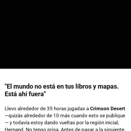
"El mundo no está en tus libros y mapas.
Está ahí fuera"
Llevo alrededor de 35 horas jugadas a
Crimson Desert
—quizás alrededor de 10 más cuando esto se publique
— y todavía estoy dando vueltas por la región inicial,
Hernand. No tengo prisa. Antes de pasar a la siguiente,