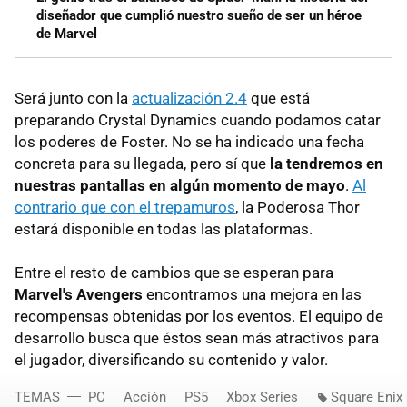
diseñador que cumplió nuestro sueño de ser un héroe
de Marvel
Será junto con la
actualización 2.4
que está
preparando Crystal Dynamics cuando podamos catar
los poderes de Foster. No se ha indicado una fecha
concreta para su llegada, pero sí que
la tendremos en
nuestras pantallas en algún momento de mayo
.
Al
contrario que con el trepamuros
, la Poderosa Thor
estará disponible en todas las plataformas.
Entre el resto de cambios que se esperan para
Marvel's Avengers
encontramos una mejora en las
recompensas obtenidas por los eventos. El equipo de
desarrollo busca que éstos sean más atractivos para
el jugador, diversificando su contenido y valor.
TEMAS
PC
Acción
PS5
Xbox Series
Square Enix