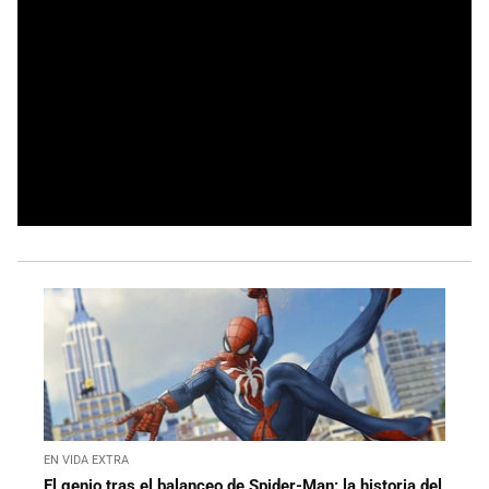
EN VIDA EXTRA
El genio tras el balanceo de Spider-Man: la historia del