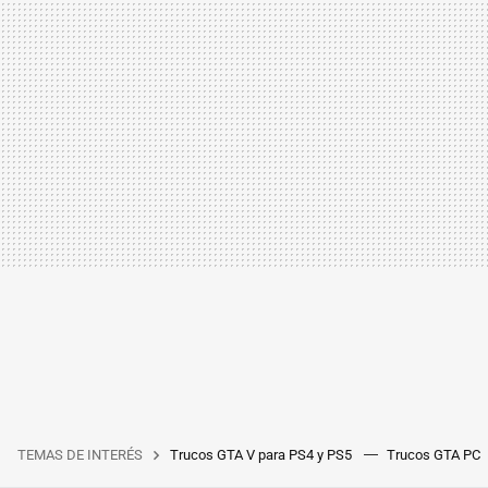
TEMAS DE INTERÉS
Trucos GTA V para PS4 y PS5
Trucos GTA PC