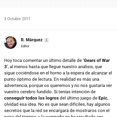
3 Octubre 2011
R. Márquez
Editor
Hoy toca comentar un último detalle de
‘Gears of War
3’
, al menos hasta que llegue nuestro análisis, que
sigue cociéndose en el horno a la espera de alcanzar el
punto óptimo de lectura. En realidad es más una
advertencia, porque os queremos y no nos gustaría ver
vuestro cerebro fundido. Si tenías intención de
conseguir todos los logros
del último juego de
Epic
,
olvidad esa idea. No es que sean difíciles, hay algunos
secretos que la red se encargará de mostraros con el
paso del tiempo, y la campaña no ha resultado ser