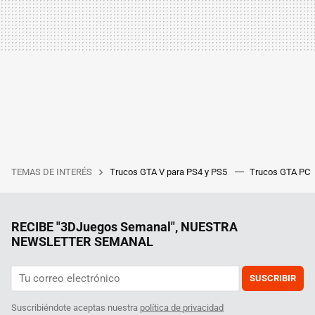
TEMAS DE INTERÉS
Trucos GTA V para PS4 y PS5
Trucos GTA PC
RECIBE "3DJuegos Semanal", NUESTRA
NEWSLETTER SEMANAL
SUSCRIBIR
Suscribiéndote aceptas nuestra
política de privacidad