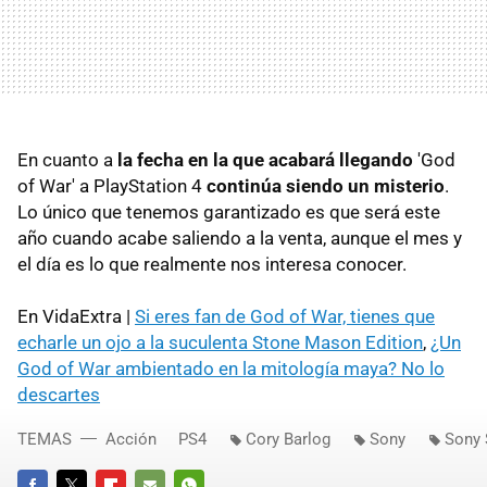
En cuanto a
la fecha en la que acabará llegando
'God
of War' a PlayStation 4
continúa siendo un misterio
.
Lo único que tenemos garantizado es que será este
año cuando acabe saliendo a la venta, aunque el mes y
el día es lo que realmente nos interesa conocer.
En VidaExtra |
Si eres fan de God of War, tienes que
echarle un ojo a la suculenta Stone Mason Edition
,
¿Un
God of War ambientado en la mitología maya? No lo
descartes
TEMAS
Acción
PS4
Cory Barlog
Sony
Sony 