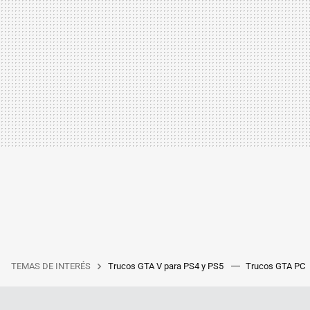
TEMAS DE INTERÉS
Trucos GTA V para PS4 y PS5
Trucos GTA PC