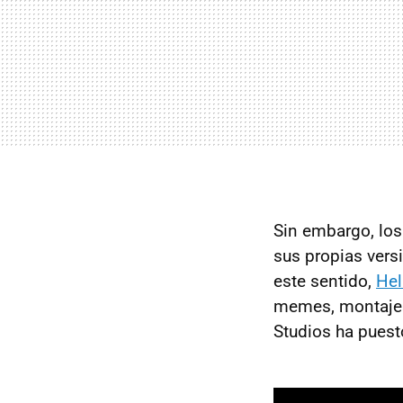
Sin embargo, los
sus propias vers
este sentido,
Hel
memes, montajes
Studios ha puest