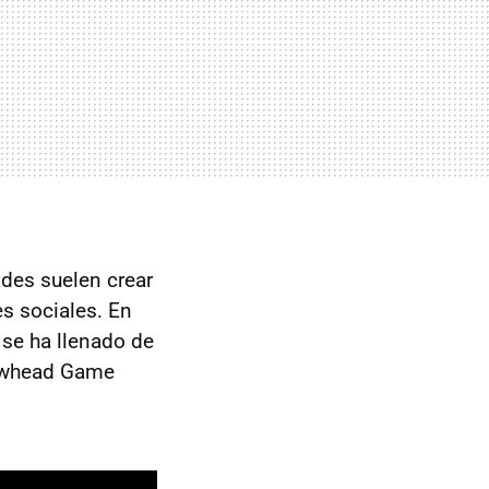
des suelen crear
es sociales. En
 se ha llenado de
rowhead Game