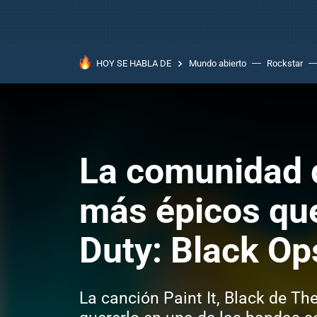
HOY SE HABLA DE
Mundo abierto
Rockstar
La comunidad d
más épicos que 
Duty: Black Op
La canción Paint It, Black de Th