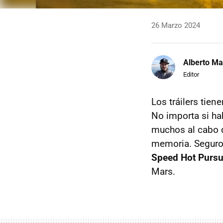
26 Marzo 2024
Alberto Ma
Editor
Los tráilers tien
No importa si ha
muchos al cabo d
memoria. Seguro
Speed Hot Pursu
Mars.