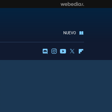
NUEVO
Discord
Instagram
Youtube
Twitter
Flipboard