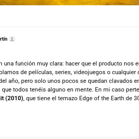
rtín
en una función muy clara: hacer que el producto nos e
blamos de películas, series, videojuegos o cualquier
el año, pero solo unos pocos se quedan clavados e
 que todos tenéis alguno en mente. En mi caso pert
it (2010)
, que tiene el temazo Edge of the Earth de 