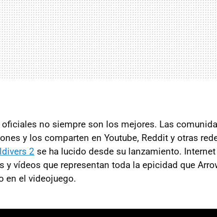
 oficiales no siempre son los mejores. Las comunida
iones y los comparten en Youtube, Reddit y otras red
ldivers 2
se ha lucido desde su lanzamiento. Internet
 y vídeos que representan toda la epicidad que Ar
o en el videojuego.