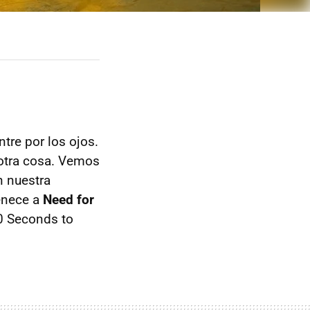
ntre por los ojos.
 otra cosa. Vemos
n nuestra
enece a
Need for
30 Seconds to