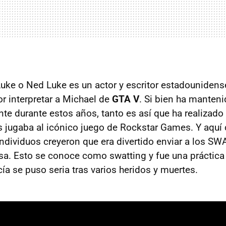
ke o Ned Luke es un actor y escritor estadouniden
 interpretar a Michael de
GTA V
. Si bien ha manten
nte durante estos años, tanto es así que ha realiza
s jugaba al icónico juego de Rockstar Games. Y aquí
ndividuos creyeron que era divertido enviar a los SW
sa. Esto se conoce como swatting y fue una práctic
cía se puso seria tras varios heridos y muertes.