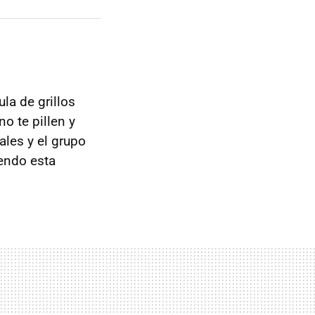
ula de grillos
o te pillen y
ales y el grupo
endo esta