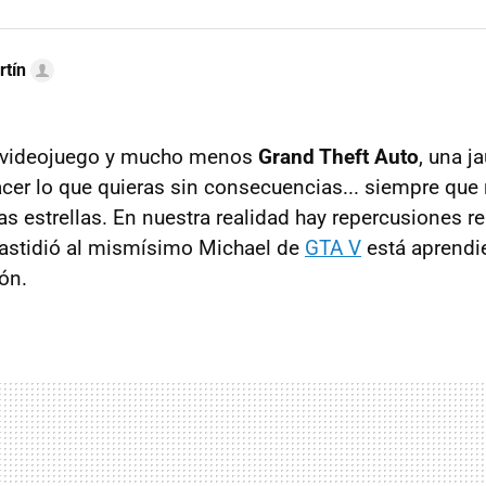
rtín
n videojuego y mucho menos
Grand Theft Auto
, una ja
er lo que quieras sin consecuencias... siempre que n
as estrellas. En nuestra realidad hay repercusiones re
fastidió al mismísimo Michael de
GTA V
está aprendi
ón.