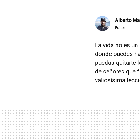
Alberto Ma
Editor
La vida no es u
donde puedes hac
puedas quitarte l
de señores que 
valiosísima lecci