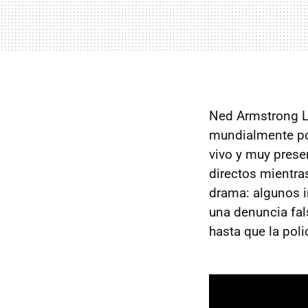
Ned Armstrong Lu
mundialmente por
vivo y muy prese
directos mientra
drama: algunos i
una denuncia fal
hasta que la poli