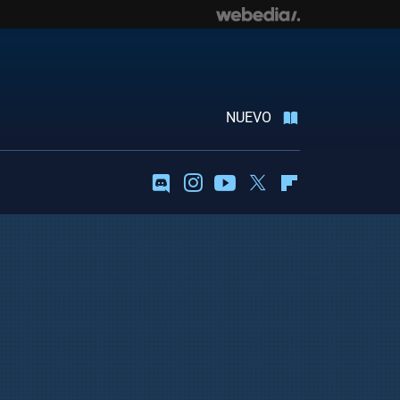
NUEVO
Discord
Instagram
Youtube
Twitter
Flipboard