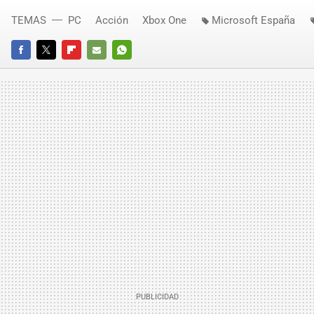
TEMAS
PC
Acción
Xbox One
Microsoft España
FACEBOOK
TWITTER
FLIPBOARD
E-
WHATSAPP
MAIL