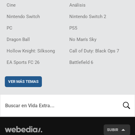
Cine
Análisis
Nintendo Switch
Nintendo Switch 2
PC
PS5
Dragon Ball
No Man's Sky
Hollow Knight: Silksong
Call of Duty: Black Ops 7
EA Sports FC 26
Battlefield 6
VER MÁS TEMAS
BUSCA
SUBIR