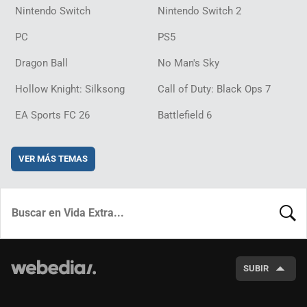
Nintendo Switch
Nintendo Switch 2
PC
PS5
Dragon Ball
No Man's Sky
Hollow Knight: Silksong
Call of Duty: Black Ops 7
EA Sports FC 26
Battlefield 6
VER MÁS TEMAS
BUSCA
SUBIR