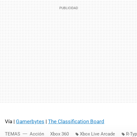
Vía |
Gamerbytes
|
The Classification Board
TEMAS
Acción
Xbox 360
Xbox Live Arcade
R-Ty