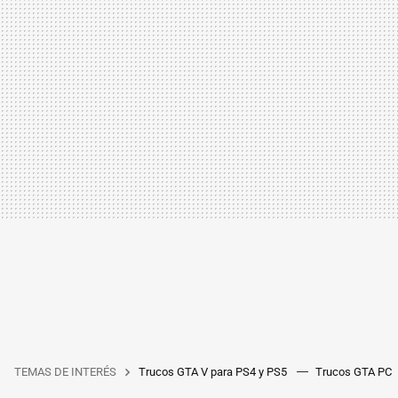
TEMAS DE INTERÉS
Trucos GTA V para PS4 y PS5
Trucos GTA PC