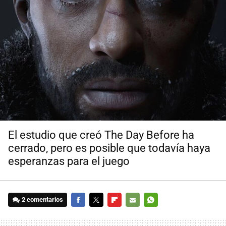
El estudio que creó The Day Before ha
cerrado, pero es posible que todavía haya
esperanzas para el juego
2 comentarios
FACEBOOK
TWITTER
FLIPBOARD
E-
WHATSAPP