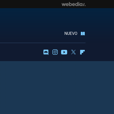
NUEVO
Discord
Instagram
Youtube
Twitter
Flipboard