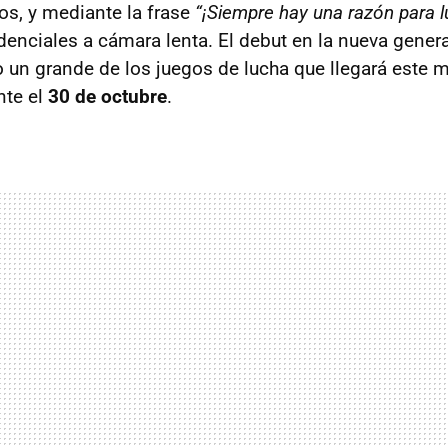
os, y mediante la frase
“¡Siempre hay una razón para l
denciales a cámara lenta. El debut en la nueva gener
 un grande de los juegos de lucha que llegará este 
nte el
30 de octubre
.