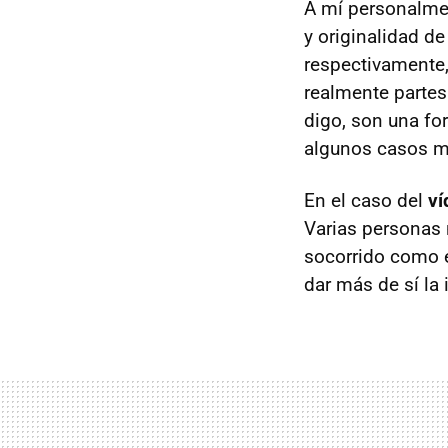
A mí personalmen
y originalidad de
respectivamente, 
realmente partes
digo, son una fo
algunos casos m
En el caso del
ví
Varias personas
socorrido como e
dar más de sí la 