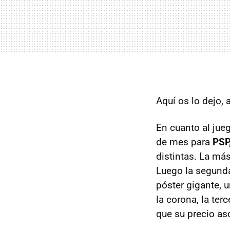
Aquí os lo dejo, 
En cuanto al jueg
de mes para
PSP
distintas. La más
Luego la segunda
póster gigante, u
la corona, la ter
que su precio as