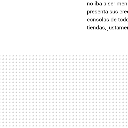
no iba a ser men
presenta sus cre
consolas de todo
tiendas, justame