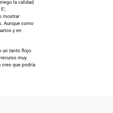
niego la calidad
5’,
no mostrar
los. Aunque como
arios y en
 un tanto flojo.
 recurso muy
o creo que podría