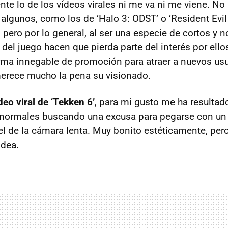
te lo de los vídeos virales ni me va ni me viene. No 
 algunos, como los de ‘Halo 3: ODST’ o ‘Resident Evil 
pero por lo general, al ser una especie de cortos y 
 del juego hacen que pierda parte del interés por el
rma innegable de promoción para atraer a nuevos usu
erece mucho la pena su visionado.
deo viral de ‘Tekken 6’
, para mi gusto me ha resultado
 normales buscando una excusa para pegarse con un
l de la cámara lenta. Muy bonito estéticamente, per
idea.