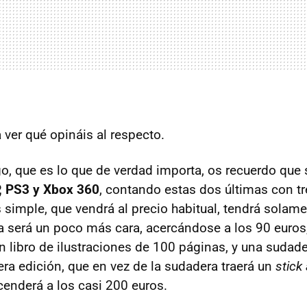
a ver qué opináis al respecto.
o, que es lo que de verdad importa, os recuerdo que s
, PS3 y Xbox 360
, contando estas dos últimas con t
 simple, que vendrá al precio habitual, tendrá solame
 será un poco más cara, acercándose a los 90 euros,
n libro de ilustraciones de 100 páginas, y una sudader
cera edición, que en vez de la sudadera traerá un
stick
cenderá a los casi 200 euros.