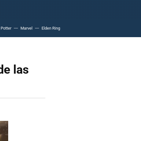
 Potter
Marvel
Elden Ring
de las