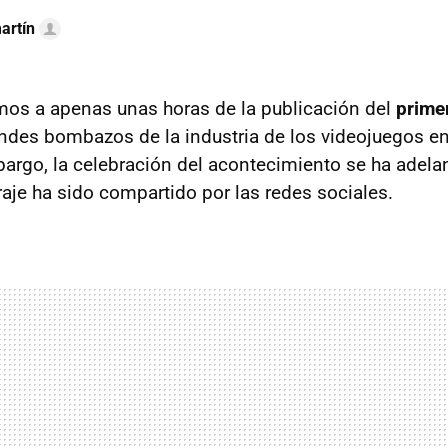
artín
os a apenas unas horas de la publicación del
primer
andes bombazos de la industria de los videojuegos en
argo, la celebración del acontecimiento
se ha adela
raje ha sido compartido por las redes sociales.