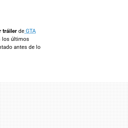
 tráiler
de
GTA
 los últimos
ntado antes de lo