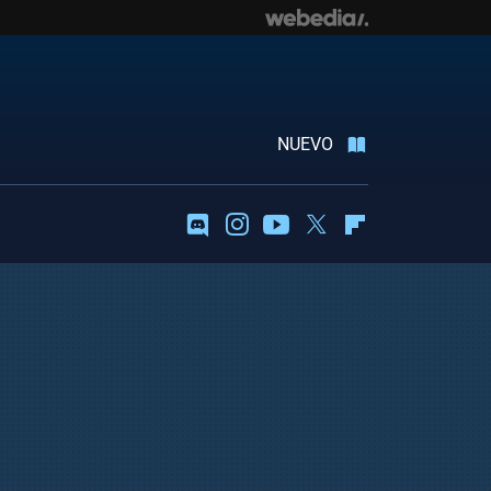
NUEVO
Discord
Instagram
Youtube
Twitter
Flipboard