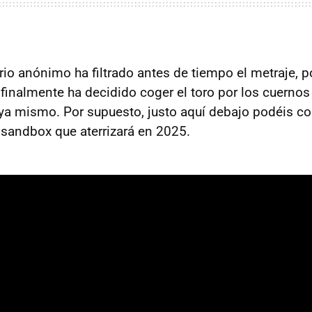
rio anónimo ha filtrado antes de tiempo el metraje, p
s
finalmente ha decidido coger el toro por los cuernos
a mismo. Por supuesto, justo aquí debajo podéis co
l sandbox que aterrizará en 2025.