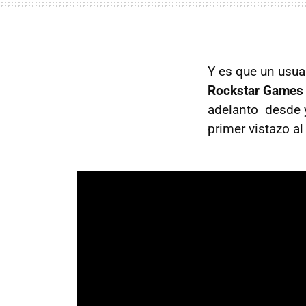
Y es que un usua
Rockstar Game
adelanto desde y
primer vistazo a