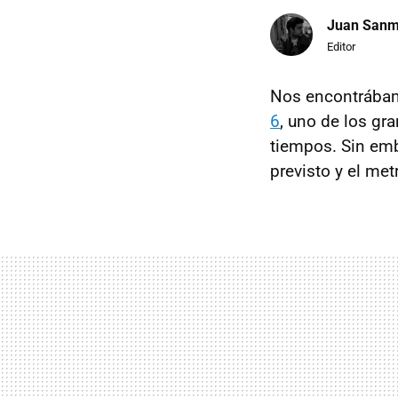
Juan Sanm
Editor
Nos encontrábam
6
, uno de los gr
tiempos. Sin emb
previsto y el met