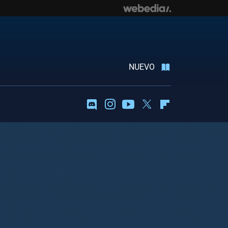
NUEVO
Discord
Instagram
Youtube
Twitter
Flipboard