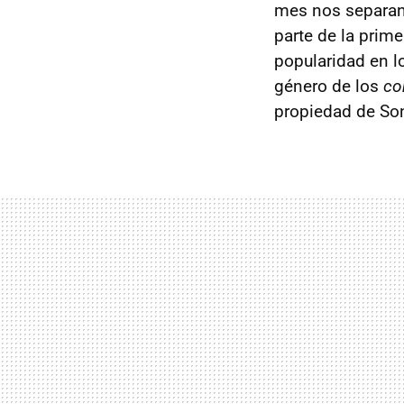
mes nos separan 
parte de la prim
popularidad en l
género de los
co
propiedad de Son