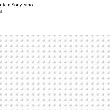
te a Sony, sino
l.