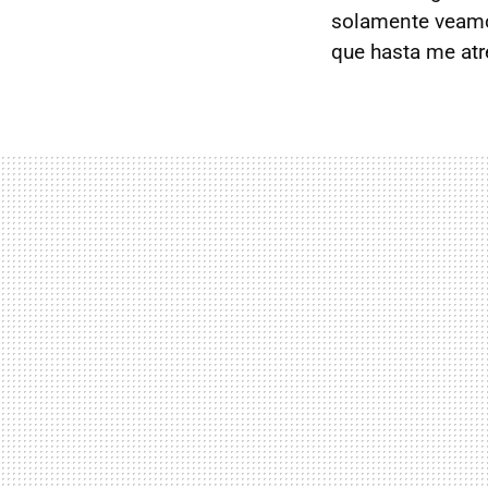
solamente veamos
que hasta me atr