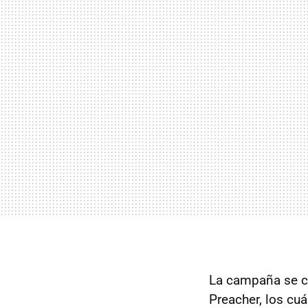
La campaña se ce
Preacher, los cu