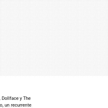
 Dollface y The
o, un recurrente