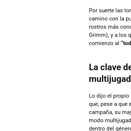
Por suerte las t
camino con la pu
rostros más con
Grimm), y a los 
comienzo al
“tod
La clave d
multijugad
Lo dijo el propio
que, pese a que 
campaña, su mayo
modo multijugado
dentro del géner