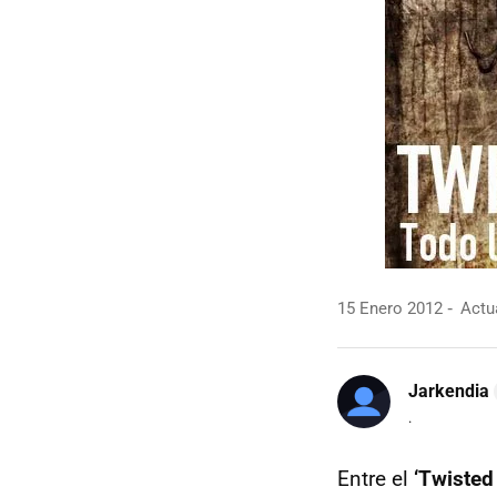
15 Enero 2012
Actua
Jarkendia
.
Entre el
‘Twisted