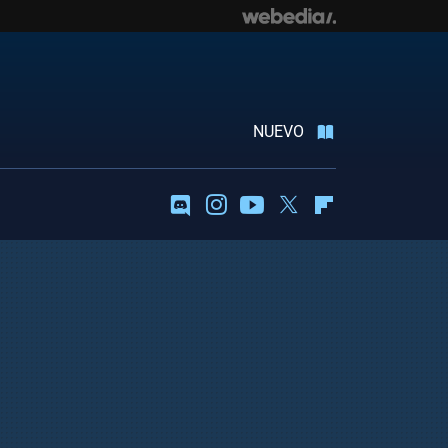
NUEVO
Discord
Instagram
Youtube
Twitter
Flipboard