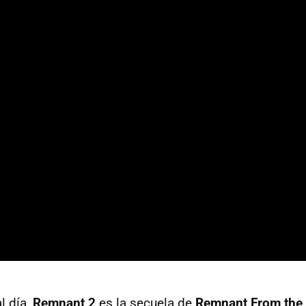
l día,
Remnant 2
es la secuela de
Remnant From the