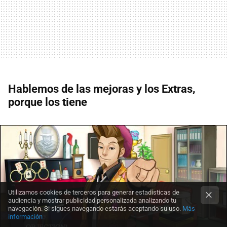
Hablemos de las mejoras y los Extras,
porque los tiene
Utilizamos cookies de terceros para generar estadísticas de
audiencia y mostrar publicidad personalizada analizando tu
navegación. Si sigues navegando estarás aceptando su uso.
Más
información