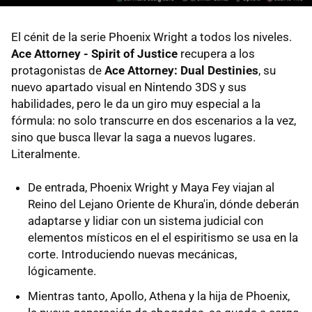
El cénit de la serie Phoenix Wright a todos los niveles.
Ace Attorney - Spirit of Justice
recupera a los
protagonistas de
Ace
Attorney: Dual Destinies
, su
nuevo apartado visual en Nintendo 3DS y sus
habilidades, pero le da un giro muy especial a la
fórmula: no solo transcurre en dos escenarios a la vez,
sino que busca llevar la saga a nuevos lugares.
Literalmente.
De entrada, Phoenix Wright y Maya Fey viajan al
Reino del Lejano Oriente de Khura'in, dónde deberán
adaptarse y lidiar con un sistema judicial con
elementos místicos en el el espiritismo se usa en la
corte. Introduciendo nuevas mecánicas,
lógicamente.
Mientras tanto, Apollo, Athena y la hija de Phoenix,