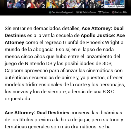
Sin entrar en demasiados detalles,
Ace Attorney: Dual
Destinies
es a la vez la secuela de
Apollo Justice: Ace
Attorney
como el regreso triunfal de Phoenix Wright al
mundo de la abogacía. Eso sí, en el lapso de nada
menos cinco años que hubo entre el lanzamiento del
juego de Nintendo DS y las posibilidades de 3DS,
Capcom aprovechó para afianzar las cinemáticas con
auténticas secuencias de anime y, ya puestos, ofrecer
modelos tridimensionales de la corte y los personajes,
los nuevos y los de siempre, además de una B.S.O.
orquestada.
Ace Attorney: Dual Destinies
conserva las dinámicas
de los títulos previos a la hora de jugar, pero su tono y
temáticas generales son más dramáticos: se ha