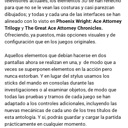
televisores actuales, los elementos 3D se han rehecho
para que no se le vean las costuras y casi parezcan
dibujados; y todas y cada una de las interfaces se han
alineado con lo visto en
Phoenix Wright: Ace Attorney
Trilogy
y
The Great Ace Attorney Chronicles.
Ofreciendo, ya puestos, más opciones visuales y de
configuración que en los juegos originales.
Aquellos elementos que debían hacerse en dos
pantallas ahora se realizan en una, y de modo que a
veces se superponen elementos en la acción pero
nunca estorban. Y en lugar del stylus usamos los
sticks del mando en consolas durante las
investigaciones o al examinar objetos, de modo que
todas las pruebas y tramos de cada juego se han
adaptado a los controles adicionales, incluyendo las
nuevas mecánicas de cada uno de los tres títulos de
esta antología. Y sí, podrás guardar y cargar la partida
prácticamente en cualquier momento.