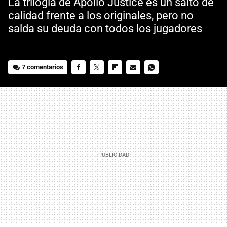
La trilogía de Apollo Justice es un salto de
calidad frente a los originales, pero no
salda su deuda con todos los jugadores
7 comentarios
FACEBOOK
TWITTER
FLIPBOARD
E-
WHATSAPP
MAIL