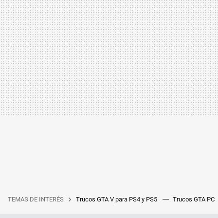
TEMAS DE INTERÉS
Trucos GTA V para PS4 y PS5
Trucos GTA PC