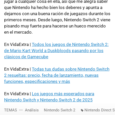
jugar a cualquier cosa en ella, así que me alegra saber
que Nintendo ha hecho bien los deberes y apunta a
dejarnos con una buena ración de juegazos durante los
primeros meses. Desde luego, Nintendo Switch 2 viene
pisando muy fuerte para hacerse un hueco merecido
en el mercado.
En VidaExtra |
Todos los juegos de Nintendo Switch 2:
de Mario Kart World a Duskbloods pasando por los
clásicos de Gamecube
En VidaExtra |
Todas tus dudas sobre Nintendo Switch
2 resueltas: precio, fecha de lanzamiento, nuevas
funciones, especificaciones y más
En VidaExtra |
Los juegos más esperados para
Nintendo Switch y Nintendo Switch 2 de 2025
TEMAS
Análisis
Nintendo Switch 2
Nintendo Direct S