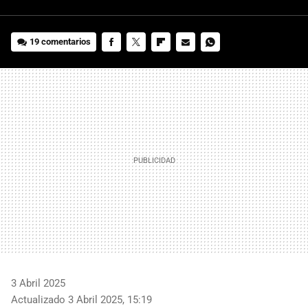
19 comentarios
FACEBOOK
TWITTER
FLIPBOARD
E-
WHATSAPP
MAIL
3 Abril 2025
Actualizado 3 Abril 2025, 15:19