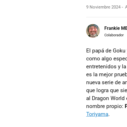
9 Noviembre 2024
A
Frankie M
Colaborador
El papá de Goku 
como algo espec
entretenidos y l
es la mejor prue
nueva serie de 
que logra que si
al Dragon World e
nombre propio:
Toriyama
.