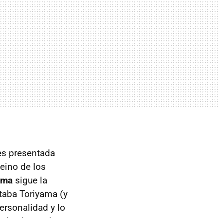
es presentada
eino de los
ima
sigue la
taba Toriyama (y
ersonalidad y lo