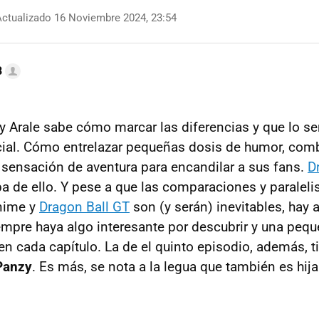
ctualizado 16 Noviembre 2024, 23:54
B
y Arale sabe cómo marcar las diferencias y que lo sen
ial. Cómo entrelazar pequeñas dosis de humor, com
a sensación de aventura para encandilar a sus fans.
D
ba de ello. Y pese a que las comparaciones y paralel
anime y
Dragon Ball GT
son (y serán) inevitables, hay 
empre haya algo interesante por descubrir y una pequ
n cada capítulo. La de el quinto episodio, además, ti
Panzy
. Es más, se nota a la legua que también es hij