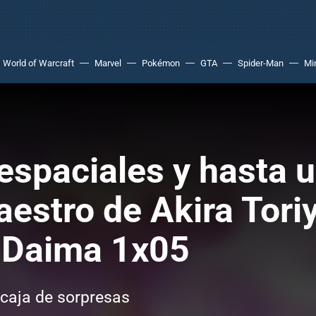
World of Warcraft
Marvel
Pokémon
GTA
Spider-Man
Mi
espaciales y hasta 
aestro de Akira Tori
l Daima 1x05
caja de sorpresas