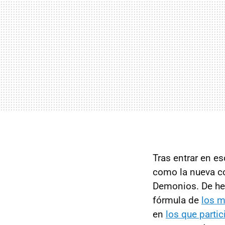
Tras entrar en e
como la nueva co
Demonios. De hec
fórmula de
los 
en
los que partic