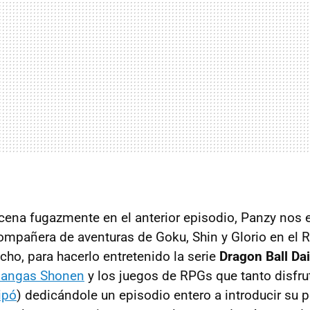
scena fugazmente en el anterior episodio, Panzy nos 
mpañera de aventuras de Goku, Shin y Glorio en el R
ho, para hacerlo entretenido la serie
Dragon Ball Da
mangas Shonen
y los juegos de RPGs que tanto disfru
ipó
) dedicándole un episodio entero a introducir su p