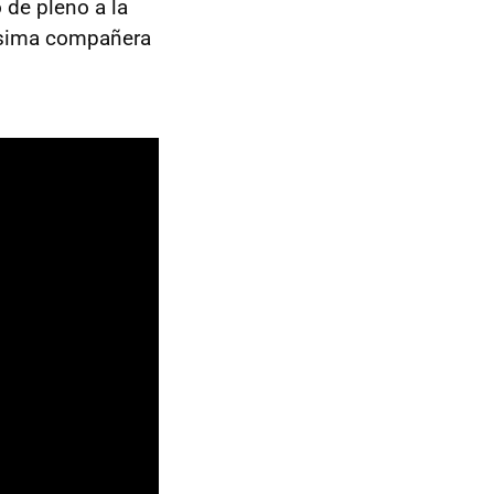
 de pleno a la
idísima compañera