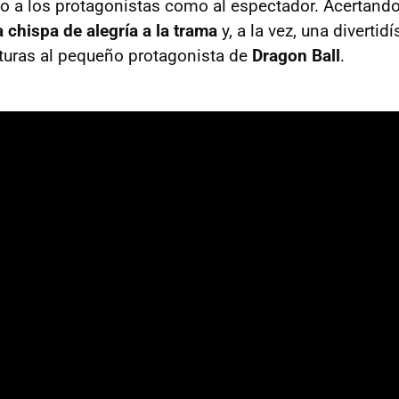
to a los protagonistas como al espectador. Acertando
 chispa de alegría a la trama
y, a la vez, una divert
turas al pequeño protagonista de
Dragon Ball
.