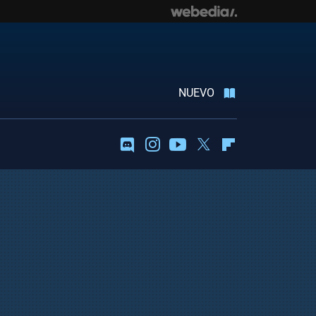
NUEVO
Discord
Instagram
Youtube
Twitter
Flipboard