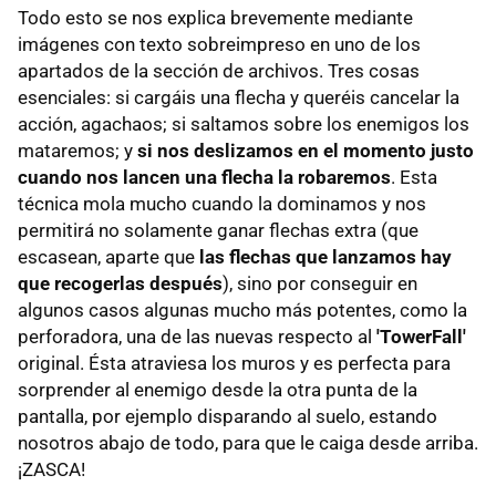
Todo esto se nos explica brevemente mediante
imágenes con texto sobreimpreso en uno de los
apartados de la sección de archivos. Tres cosas
esenciales: si cargáis una flecha y queréis cancelar la
acción, agachaos; si saltamos sobre los enemigos los
mataremos; y
si nos deslizamos en el momento justo
cuando nos lancen una flecha la robaremos
. Esta
técnica mola mucho cuando la dominamos y nos
permitirá no solamente ganar flechas extra (que
escasean, aparte que
las flechas que lanzamos hay
que recogerlas después
), sino por conseguir en
algunos casos algunas mucho más potentes, como la
perforadora, una de las nuevas respecto al
'TowerFall'
original. Ésta atraviesa los muros y es perfecta para
sorprender al enemigo desde la otra punta de la
pantalla, por ejemplo disparando al suelo, estando
nosotros abajo de todo, para que le caiga desde arriba.
¡ZASCA!