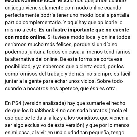
exclusivamente local
. Mucho nos quejamos cuando
un juego viene solamente con modo online cuando
perfectamente podría tener uno modo local a pantalla
partida complementario. Y aquí hay que aplicarle lo
mismo a éste.
Es un lastre importante que no cuente
con modo online
. Si tuviese modo local y online todos
seríamos mucho más felices, porque si un día no
podemos juntar a todos en casa, al menos tendríamos
la alternativa del online. De esta forma se corta esa
posibilidad, y ya sabemos que a cierta edad, por los
compromisos del trabajo y demás, no siempre es fácil
juntar a la gente para echar unos vicios. Sobre todo
cuando a nosotros nos apetece, que ésa es otra.
En PS4 (versión analizada) hay que sumarle el hecho
de que los DualShock 4 no son nada baratos (mola el
uso que se le da a la luz y a los soniditos, que vienen a
ser algo exclusivo de esta versión) y que por lo menos
en mi casa, al vivir en una ciudad tan pequeña, tengo