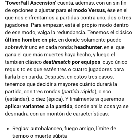
'TowerFall Ascension'
cuenta, además, con un sin fin
de opciones a ajustar para
el modo Versus
, ése en el
que nos enfrentamos a partidas contra uno, dos o tres
jugadores. Para empezar, está el propio modo dentro
de ese modo, valga la redundancia. Tenemos el clásico
último hombre en pie
, en donde solamente puede
sobrevivir uno en cada ronda;
headhunter
, en el que
gana el que más muertes haya hecho, y luego el
también clásico
deathmatch
por equipos
, cuyo único
requisito es que estén tres o cuatro jugadores para
liarla bien parda. Después, en estos tres casos,
tenemos que decidir a mayores cuánto durará la
partida, con tres rondas (
partida rápida
), cinco
(estándar), o diez (épica). Y finalmente si queremos
aplicar variantes a la partida
, donde ahí la cosa ya se
desmadra con un montón de características:
Reglas: autobalanceo, fuego amigo, límite de
tiempo o muerte súbita