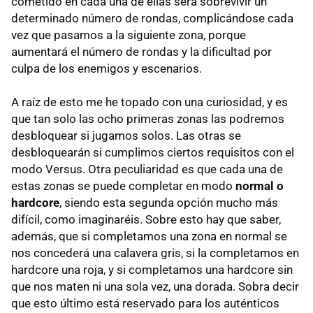
cometido en cada una de ellas será sobrevivir un
determinado número de rondas, complicándose cada
vez que pasamos a la siguiente zona, porque
aumentará el número de rondas y la dificultad por
culpa de los enemigos y escenarios.
A raíz de esto me he topado con una curiosidad, y es
que tan solo las ocho primeras zonas las podremos
desbloquear si jugamos solos. Las otras se
desbloquearán si cumplimos ciertos requisitos con el
modo Versus. Otra peculiaridad es que cada una de
estas zonas se puede completar en modo
normal o
hardcore
, siendo esta segunda opción mucho más
difícil, como imaginaréis. Sobre esto hay que saber,
además, que si completamos una zona en normal se
nos concederá una calavera gris, si la completamos en
hardcore una roja, y si completamos una hardcore sin
que nos maten ni una sola vez, una dorada. Sobra decir
que esto último está reservado para los auténticos