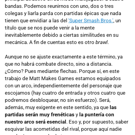
bandas. Podemos reunirnos con uno, dos o tres
colegas y liarla parda con partidas épicas que nada
tienen que envidiar a las del
'Super Smash Bros.'
, un
título que se nos puede venir a la mente
inevitablemente debido a ciertas similitudes en su
mecánica. A fin de cuentas esto es otro
brawl
.
Aunque no se ajuste exactamente a este término, ya
que no habrá combate directo, sino a distancia.
¿Cómo? Pues mediante flechas. Porque sí, en este
trabajo de Matt Makes Games estamos equipados
con un arco, independientemente del personaje que
escojamos (hay cuatro de entrada y otros cuatro que
podremos desbloquear, no sin esfuerzo). Será,
además, muy exigente en este sentido, ya que
las
partidas serán muy frenéticas
y
la puntería con
nuestro arco será esencial
. Eso y, por supuesto, saber
esquivar las acometidas del rival, porque aquí nadie