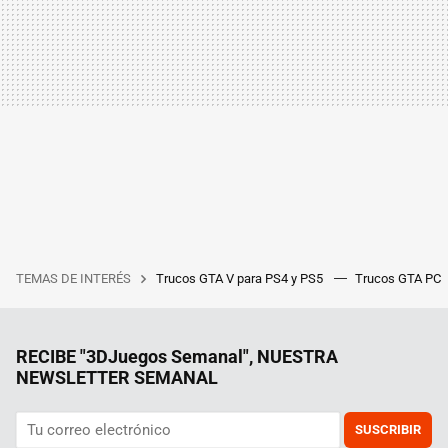
TEMAS DE INTERÉS
Trucos GTA V para PS4 y PS5
Trucos GTA PC
RECIBE "3DJuegos Semanal", NUESTRA
NEWSLETTER SEMANAL
SUSCRIBIR