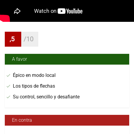
,5
A favor
Épico en modo local
Los tipos de flechas
Su control, sencillo y desafiante
En contra