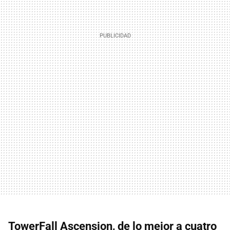
TowerFall Ascension, de lo mejor a cuatro