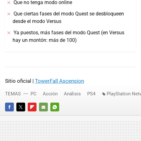
Que no tenga modo online
Que ciertas fases del modo Quest se desbloqueen
desde el modo Versus
Ya puestos, más fases del modo Quest (en Versus
hay un montón: más de 100)
Sitio oficial |
TowerFall Ascension
TEMAS
PC
Acción
Análisis
PS4
PlayStation Net
FACEBOOK
TWITTER
FLIPBOARD
E-
WHATSAPP
MAIL