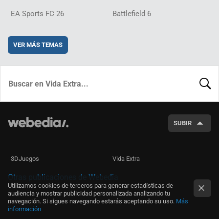
EA Sports FC 26
Battlefield 6
VER MÁS TEMAS
BUSCA
SUBIR
3DJuegos
Vida Extra
Otras publicaciones de Webedia
Utilizamos cookies de terceros para generar estadísticas de
audiencia y mostrar publicidad personalizada analizando tu
navegación. Si sigues navegando estarás aceptando su uso.
Más
información