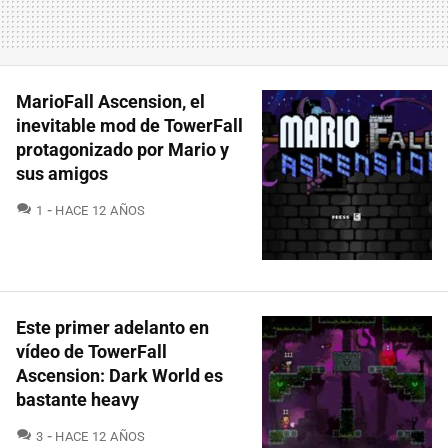
MarioFall Ascension, el
inevitable mod de TowerFall
protagonizado por Mario y
sus amigos
COMENTARIOS
1
HACE 12 AÑOS
Este primer adelanto en
vídeo de TowerFall
Ascension: Dark World es
bastante heavy
COMENTARIOS
3
HACE 12 AÑOS