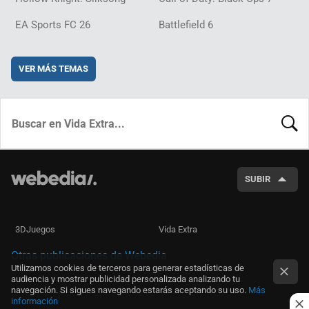
EA Sports FC 26
Battlefield 6
VER MÁS TEMAS
BUSCA
SUBIR
3DJuegos
Vida Extra
Otras publicaciones de Webedia
Utilizamos cookies de terceros para generar estadísticas de
audiencia y mostrar publicidad personalizada analizando tu
navegación. Si sigues navegando estarás aceptando su uso.
Más
información