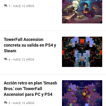
COMENTARIOS
7
HACE 12 AÑOS
TowerFall Ascension
concreta su salida en PS4 y
Steam
COMENTARIOS
6
HACE 12 AÑOS
Acción retro en plan 'Smash
Bros.' con 'TowerFall
Ascension' para PC y PS4
COMENTARIOS
3
HACE 13 AÑOS