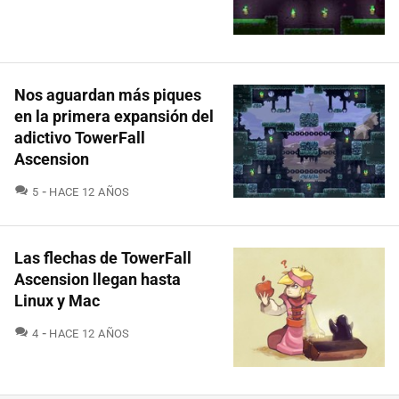
Nos aguardan más piques
en la primera expansión del
adictivo TowerFall
Ascension
COMENTARIOS
5
HACE 12 AÑOS
Las flechas de TowerFall
Ascension llegan hasta
Linux y Mac
COMENTARIOS
4
HACE 12 AÑOS