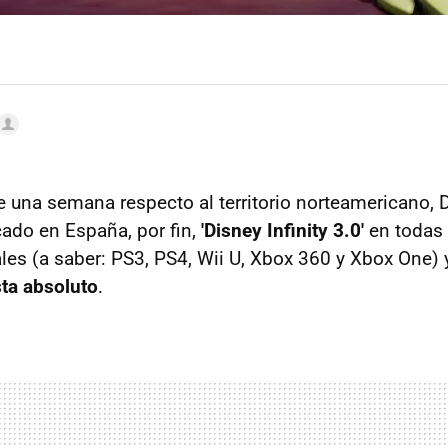
e una semana respecto al territorio norteamericano, D
cado en España, por fin,
'Disney Infinity 3.0'
en todas 
es (a saber: PS3, PS4, Wii U, Xbox 360 y Xbox One)
ta absoluto
.