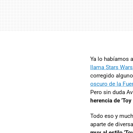
Ya lo habíamos 
llama Stars Wars
corregido algun
oscuro de la Fue
Pero sin duda A
herencia de 'Toy 
Todo eso y mucho
aparte de diver
muy al estilo 'To