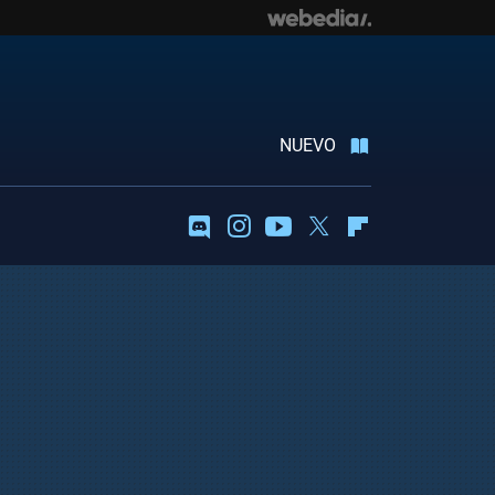
NUEVO
Discord
Instagram
Youtube
Twitter
Flipboard