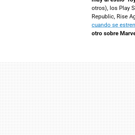
otros), los Play 
Republic, Rise Ag
cuando se estren
otro sobre Marve