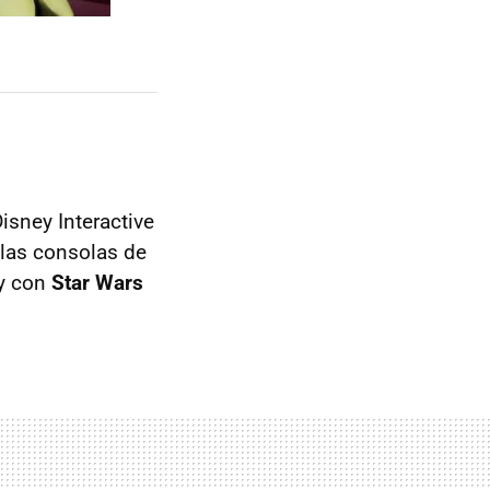
isney Interactive
las consolas de
 y con
Star Wars