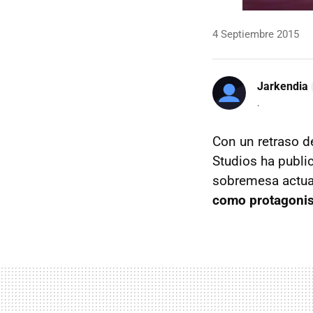
4 Septiembre 2015
Jarkendia
.
Con un retraso d
Studios ha publi
sobremesa actual
como protagonis