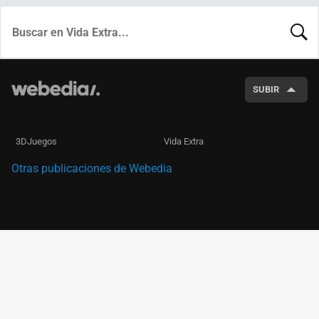
BUSCA
SUBIR
3DJuegos
Vida Extra
Otras publicaciones de Webedia