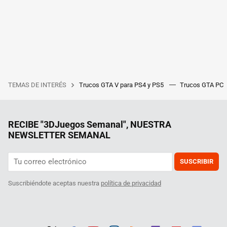
TEMAS DE INTERÉS
Trucos GTA V para PS4 y PS5
Trucos GTA PC
RECIBE "3DJuegos Semanal", NUESTRA
NEWSLETTER SEMANAL
SUSCRIBIR
Suscribiéndote aceptas nuestra
política de privacidad