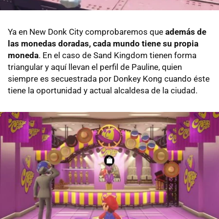
Ya en New Donk City comprobaremos que
además de
las monedas doradas, cada mundo tiene su propia
moneda
. En el caso de Sand Kingdom tienen forma
triangular y aquí llevan el perfil de Pauline, quien
siempre es secuestrada por Donkey Kong cuando éste
tiene la oportunidad y actual alcaldesa de la ciudad.