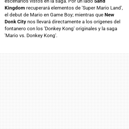
escenarios vistos en la saga. Por un lado
Sand
Kingdom
recuperará elementos de 'Super Mario Land',
el debut de Mario en Game Boy; mientras que
New
Donk City
nos llevará directamente a los orígenes del
fontanero con los 'Donkey Kong' originales y la saga
'Mario vs. Donkey Kong'.