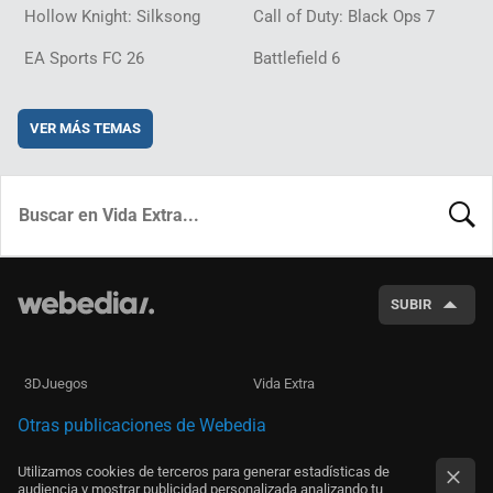
Hollow Knight: Silksong
Call of Duty: Black Ops 7
EA Sports FC 26
Battlefield 6
VER MÁS TEMAS
BUSCA
SUBIR
3DJuegos
Vida Extra
Otras publicaciones de Webedia
Utilizamos cookies de terceros para generar estadísticas de
audiencia y mostrar publicidad personalizada analizando tu