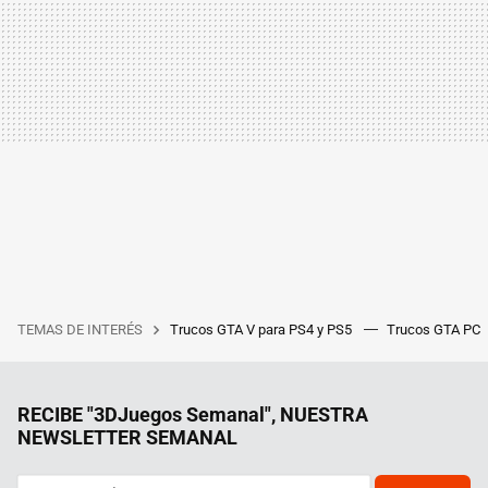
TEMAS DE INTERÉS
Trucos GTA V para PS4 y PS5
Trucos GTA PC
RECIBE "3DJuegos Semanal", NUESTRA
NEWSLETTER SEMANAL