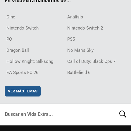
En Vidaextra hablamos de...
Cine
Análisis
Nintendo Switch
Nintendo Switch 2
PC
PS5
Dragon Ball
No Man's Sky
Hollow Knight: Silksong
Call of Duty: Black Ops 7
EA Sports FC 26
Battlefield 6
VER MÁS TEMAS
BUSCA