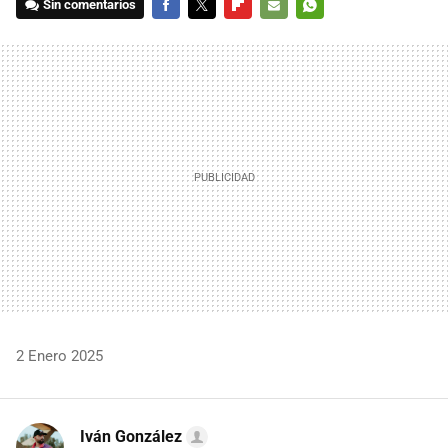
Sin comentarios
FACEBOOK
TWITTER
FLIPBOARD
E-
WHATSAPP
MAIL
2 Enero 2025
Iván González