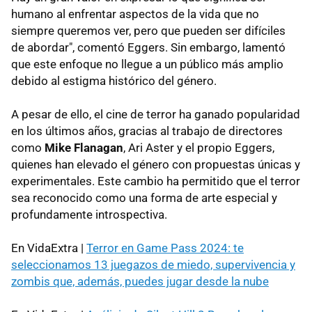
humano al enfrentar aspectos de la vida que no
siempre queremos ver, pero que pueden ser difíciles
de abordar", comentó Eggers. Sin embargo, lamentó
que este enfoque no llegue a un público más amplio
debido al estigma histórico del género.
A pesar de ello, el cine de terror ha ganado popularidad
en los últimos años, gracias al trabajo de directores
como
Mike Flanagan
, Ari Aster y el propio Eggers,
quienes han elevado el género con propuestas únicas y
experimentales. Este cambio ha permitido que el terror
sea reconocido como una forma de arte especial y
profundamente introspectiva.
En VidaExtra |
Terror en Game Pass 2024: te
seleccionamos 13 juegazos de miedo, supervivencia y
zombis que, además, puedes jugar desde la nube