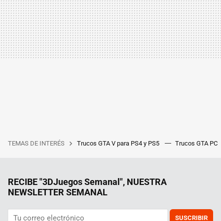
TEMAS DE INTERÉS
Trucos GTA V para PS4 y PS5
Trucos GTA PC
RECIBE "3DJuegos Semanal", NUESTRA
NEWSLETTER SEMANAL
SUSCRIBIR