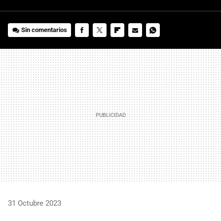
Sin comentarios
FACEBOOK
TWITTER
FLIPBOARD
E-
WHATSAPP
MAIL
31 Octubre 2023