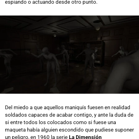
espiando o actuando desde otro punto.
Del miedo a que aquellos maniquís fuesen en realidad
soldados capaces de acabar contigo, y ante la duda de
si entre todos los colocados como si fuese una
maqueta había alguien escondido que pudiese suponer
un peligro, en 1960 la serie
La Dimensión