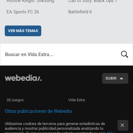
Hollow Knight: Silksong
Call of Duty: Black Ops 7
EA Sports FC 26
Battlefield 6
VER MÁS TEMAS
BUSCA
SUBIR
3DJuegos
Vida Extra
Otras publicaciones de Webedia
Utilizamos cookies de terceros para generar estadísticas de
audiencia y mostrar publicidad personalizada analizando tu