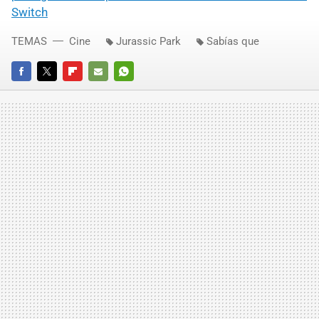
Switch
TEMAS
Cine
Jurassic Park
Sabías que
FACEBOOK
TWITTER
FLIPBOARD
E-
WHATSAPP
MAIL