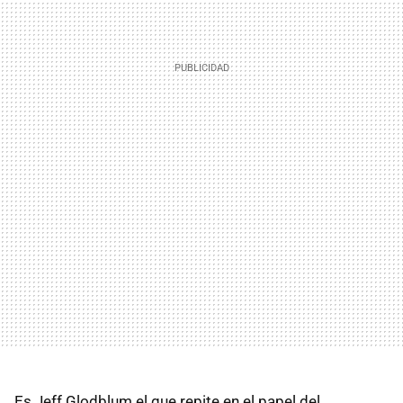
Es Jeff Glodblum el que repite en el papel del