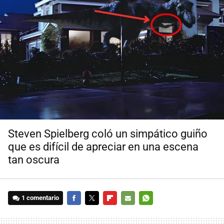
Steven Spielberg coló un simpático guiño
que es difícil de apreciar en una escena
tan oscura
1 comentario
FACEBOOK
TWITTER
FLIPBOARD
E-
WHATSAPP