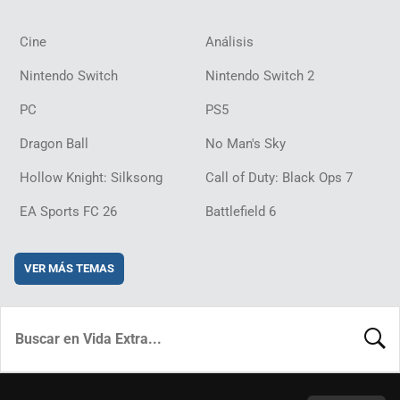
Cine
Análisis
Nintendo Switch
Nintendo Switch 2
PC
PS5
Dragon Ball
No Man's Sky
Hollow Knight: Silksong
Call of Duty: Black Ops 7
EA Sports FC 26
Battlefield 6
VER MÁS TEMAS
BUSCA