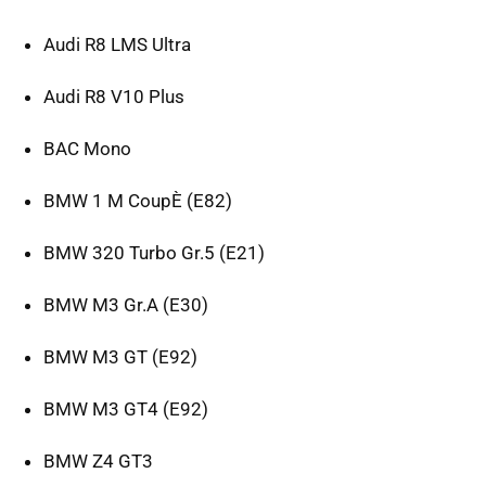
Audi R8 LMS Ultra
Audi R8 V10 Plus
BAC Mono
BMW 1 M CoupÈ (E82)
BMW 320 Turbo Gr.5 (E21)
BMW M3 Gr.A (E30)
BMW M3 GT (E92)
BMW M3 GT4 (E92)
BMW Z4 GT3