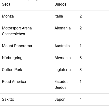
Seca
Unidos
Monza
Italia
2
Motorsport Arena
Alemania
2
Oschersleben
Mount Panorama
Australia
1
Nürburgring
Alemania
8
Oulton Park
Inglaterra
3
Road America
Estados
1
Unidos
Sakitto
Japón
4