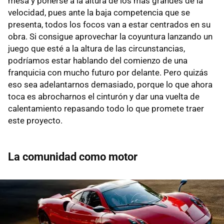
mesa y ponerse a la altura de los más grandes de la
velocidad, pues ante la baja competencia que se
presenta, todos los focos van a estar centrados en su
obra. Si consigue aprovechar la coyuntura lanzando un
juego que esté a la altura de las circunstancias,
podríamos estar hablando del comienzo de una
franquicia con mucho futuro por delante. Pero quizás
eso sea adelantarnos demasiado, porque lo que ahora
toca es abrocharnos el cinturón y dar una vuelta de
calentamiento repasando todo lo que promete traer
este proyecto.
La comunidad como motor