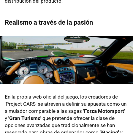
distribución del producto.
Realismo a través de la pasión
En la propia web oficial del juego, los creadores de
'Project CARS' se atreven a definir su apuesta como un
simulador comparable a las sagas
'Forza Motorsport'
y
'Gran Turismo'
que pretende ofrecer la clase de
opciones avanzadas que tradicionalmente se han
reservado para obras de ordenador como
'iRacing'
y