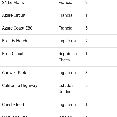
24 Le Mans
Francia
2
Azure Circuit
Francia
1
Azure Coast E80
Francia
5
Brands Hatch
Inglaterra
2
Brno Circuit
República
1
Checa
Cadwell Park
Inglaterra
3
California Highway
Estados
5
Unidos
Chesterfield
Inglaterra
1