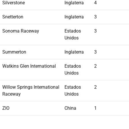
Silverstone
Inglaterra
4
Snetterton
Inglaterra
3
Sonoma Raceway
Estados
3
Unidos
Summerton
Inglaterra
3
Watkins Glen International
Estados
2
Unidos
Willow Springs International
Estados
2
Raceway
Unidos
ZIO
China
1