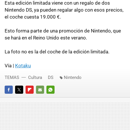
Esta edición limitada viene con un regalo de dos
Nintendo DS, ya pueden regalar algo con esos precios,
el coche cuesta 19.000 €.
Esto forma parte de una promoción de Nintendo, que
se hará en el Reino Unido este verano.
La foto no es la del coche de la edición limitada.
Vía |
Kotaku
TEMAS
Cultura
DS
Nintendo
FACEBOOK
TWITTER
FLIPBOARD
E-
WHATSAPP
MAIL