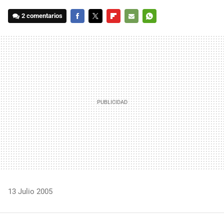
2 comentarios
FACEBOOK
TWITTER
FLIPBOARD
E-
WHATSAPP
MAIL
13 Julio 2005