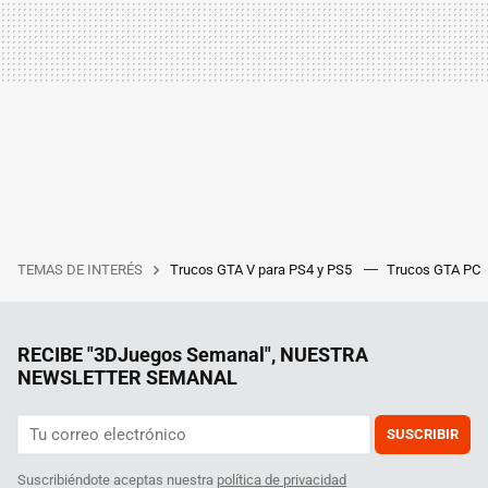
TEMAS DE INTERÉS
Trucos GTA V para PS4 y PS5
Trucos GTA PC
RECIBE "3DJuegos Semanal", NUESTRA
NEWSLETTER SEMANAL
SUSCRIBIR
Suscribiéndote aceptas nuestra
política de privacidad