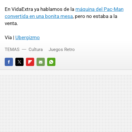
En VidaExtra ya hablamos de la
máquina del Pac-Man
convertida en una bonita mesa
, pero no estaba a la
venta.
Vía |
Ubergizmo
TEMAS
Cultura
Juegos Retro
FACEBOOK
TWITTER
FLIPBOARD
E-
WHATSAPP
MAIL