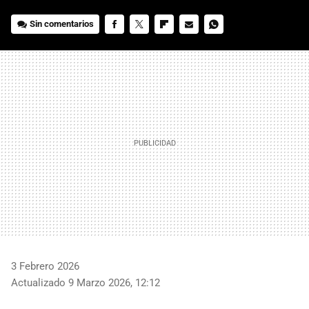
Sin comentarios
FACEBOOK
TWITTER
FLIPBOARD
E-
WHATSAPP
MAIL
3 Febrero 2026
Actualizado 9 Marzo 2026, 12:12