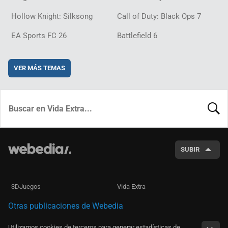
Hollow Knight: Silksong
Call of Duty: Black Ops 7
EA Sports FC 26
Battlefield 6
VER MÁS TEMAS
BUSCA
SUBIR
3DJuegos
Vida Extra
Otras publicaciones de Webedia
Utilizamos cookies de terceros para generar estadísticas de