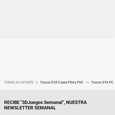
TEMAS DE INTERÉS
Trucos GTA V para PS4 y PS5
Trucos GTA PC
RECIBE "3DJuegos Semanal", NUESTRA
NEWSLETTER SEMANAL