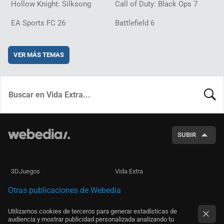
Hollow Knight: Silksong
Call of Duty: Black Ops 7
EA Sports FC 26
Battlefield 6
VER MÁS TEMAS
BUSCA
SUBIR
3DJuegos
Vida Extra
Otras publicaciones de Webedia
Utilizamos cookies de terceros para generar estadísticas de
audiencia y mostrar publicidad personalizada analizando tu