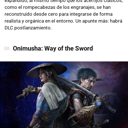
expandido, al mismo tiempo que los acertijos clásicos,
como el rompecabezas de los engranajes, se han
reconstruido desde cero para integrarse de forma
realista y orgánica en el entorno. Un apunte más: habrá
DLC postlanzamiento.
Onimusha: Way of the Sword