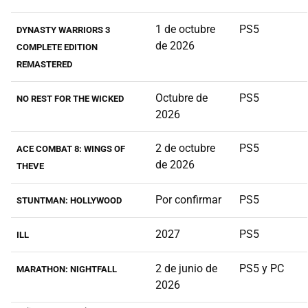
1 de octubre
PS5
DYNASTY WARRIORS 3
de 2026
COMPLETE EDITION
REMASTERED
Octubre de
PS5
NO REST FOR THE WICKED
2026
2 de octubre
PS5
ACE COMBAT 8: WINGS OF
de 2026
THEVE
Por confirmar
PS5
STUNTMAN: HOLLYWOOD
2027
PS5
ILL
2 de junio de
PS5 y PC
MARATHON: NIGHTFALL
2026