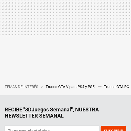
TEMAS DE INTERÉS
Trucos GTA V para PS4 y PS5
Trucos GTA PC
RECIBE "3DJuegos Semanal", NUESTRA
NEWSLETTER SEMANAL
SUSCRIBIR