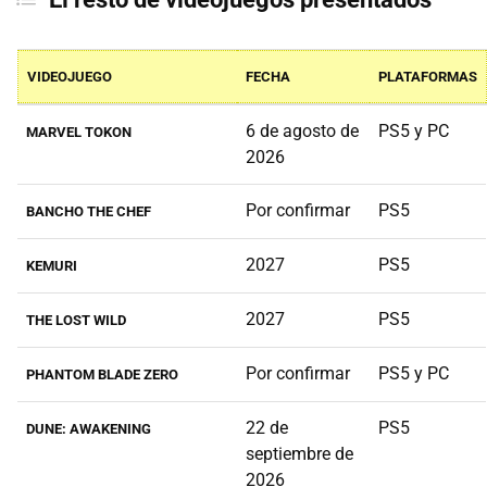
VIDEOJUEGO
FECHA
PLATAFORMAS
6 de agosto de
PS5 y PC
MARVEL TOKON
2026
Por confirmar
PS5
BANCHO THE CHEF
2027
PS5
KEMURI
2027
PS5
THE LOST WILD
Por confirmar
PS5 y PC
PHANTOM BLADE ZERO
22 de
PS5
DUNE: AWAKENING
septiembre de
2026