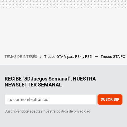
TEMAS DE INTERÉS
Trucos GTA V para PS4 y PS5
Trucos GTA PC
RECIBE "3DJuegos Semanal", NUESTRA
NEWSLETTER SEMANAL
SUSCRIBIR
Suscribiéndote aceptas nuestra
política de privacidad