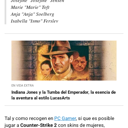
Josefine "Josefine" Jensen
Marie "Marie" Toft
Anja "Anja" Soelberg
Isabella "Ismo" Ferslev
EN VIDA EXTRA
Indiana Jones y la Tumba del Emperador, la esencia de
la aventura al estilo LucasArts
Tal y como recogen en
PC Gamer
, sí que es posible
jugar a
Counter-Strike 2
con skins de mujeres,