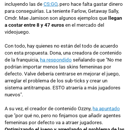
incluyendo las de
CS:GO
, pero hace falta gastar dinero
para conseguirlas. La teniente Farlow, Getaway Sally,
Cmdr. Mae Jamison son algunos ejemplos que
llegan
a costar entre 8 y 47 euros
en el mercado del
videojuego.
Con todo, hay quienes no están del todo de acuerdo
con esta propuesta. Dona, una creadora de contenido
de la franquicia,
ha respondido
señalando que "No me
podrían importar menos las skins femeninas por
defecto. Valve debería centrarse en mejorar el juego,
arreglar el problema de los sub-ticks y crear un
sistema antitrampas. ESTO atraería a más jugadores
nuevos".
A su vez, el creador de contenido Ozzny,
ha apuntado
que "por qué no, pero no finjamos que añadir agentes
femeninas por defecto va a atraer jugadores.
Optimizando el juego y arreglando el problema de las