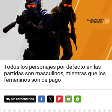
Todos los personajes por defecto en las
partidas son masculinos, mientras que los
femeninos son de pago
Sin comentarios
FACEBOOK
TWITTER
FLIPBOARD
E-
WHATSAPP