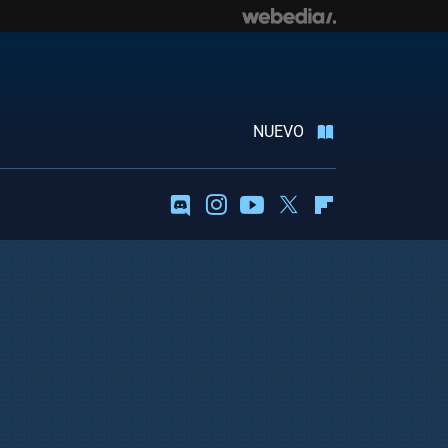
NUEVO
Discord
Instagram
Youtube
Twitter
Flipboard