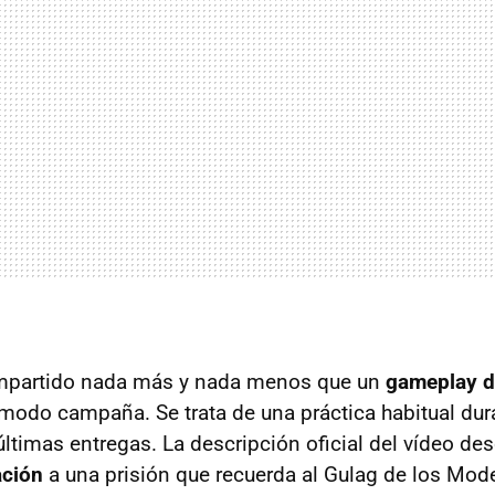
ompartido nada más y nada menos que un
gameplay d
 modo campaña. Se trata de una práctica habitual dur
ltimas entregas. La descripción oficial del vídeo des
ación
a una prisión que recuerda al Gulag de los Mod