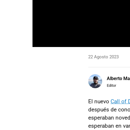
22 Agosto 2023
Alberto Ma
Editor
El nuevo
Call of 
después de conoc
esperaban noved
esperaban en va