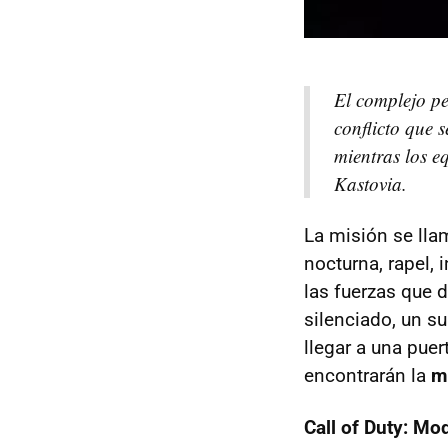
El complejo pe
conflicto que 
mientras los e
Kastovia.
La misión se ll
nocturna, rapel,
las fuerzas que d
silenciado, un su
llegar a una pue
encontrarán la
m
Call of Duty: Mo