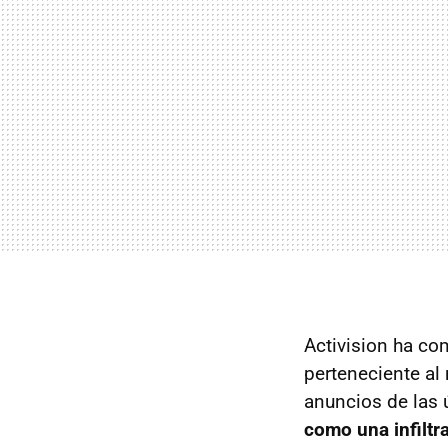
Activision ha c
perteneciente al
anuncios de las ú
como una infiltr