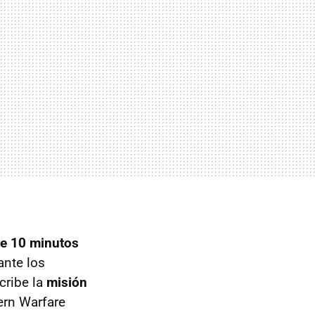
e 10 minutos
ante los
cribe la
misión
ern Warfare