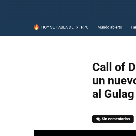
HOY SE HABLA DE
RPG
Mundo abierto
Fa
Call of 
un nuev
al Gula
Sin comentarios