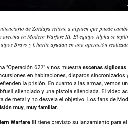
nitenciario de Zordaya retiene a alguien que puede cambi
se avecina en Modern Warfare III. El equipo Alpha se infilt
quipos Bravo y Charlie ayudan en una operación realizad
ama "Operación 627" y nos muestra
escenas sigilosas
 incursiones en habitaciones, disparos sincronizados
efienden la prisión. En cuanto a las armas, vemos un 
bfusil silenciado y una pistola silenciada. El video ac
rta de metal y no desvela el objetivo. Los fans de Mo
isión muy, muy familiar
.
dern Warfare III
tiene previsto su lanzamiento para el