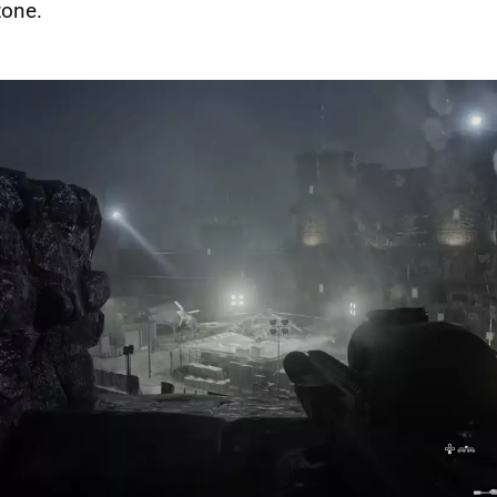
zone.