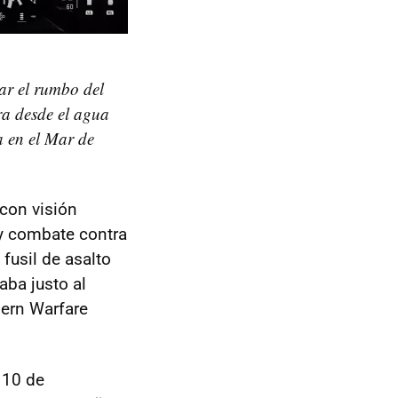
ar el rumbo del
ra desde el agua
a en el Mar de
con visión
 y combate contra
fusil de asalto
aba justo al
dern Warfare
 10 de