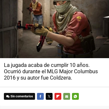
La jugada acaba de cumplir 10 años.
Ocurrió durante el MLG Major Columbus
2016 y su autor fue Coldzera.
Sin comentarios
FACEBOOK
TWITTER
FLIPBOARD
E-
WHATSAPP