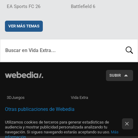
EA Sports FC 26
Battlefield 6
VER MÁS TEMAS
BUSCA
SUBIR
3DJuegos
Vida Extra
Otras publicaciones de Webedia
Utilizamos cookies de terceros para generar estadísticas de
audiencia y mostrar publicidad personalizada analizando tu
navegación. Si sigues navegando estarás aceptando su uso.
Más
información