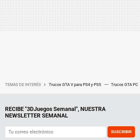
TEMAS DE INTERÉS
Trucos GTA V para PS4 y PS5
Trucos GTA PC
RECIBE "3DJuegos Semanal", NUESTRA
NEWSLETTER SEMANAL
SUSCRIBIR