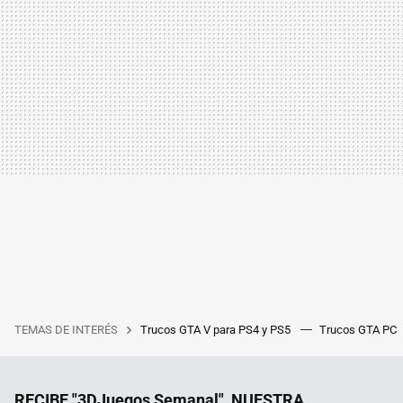
TEMAS DE INTERÉS
Trucos GTA V para PS4 y PS5
Trucos GTA PC
RECIBE "3DJuegos Semanal", NUESTRA