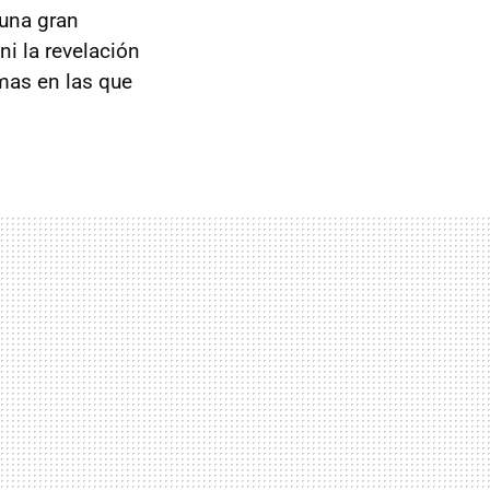
una gran
ni la revelación
rmas en las que