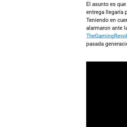
El asunto es que
entrega llegaría
Teniendo en cuen
alarmaron ante l
TheGamingRevol
pasada generaci