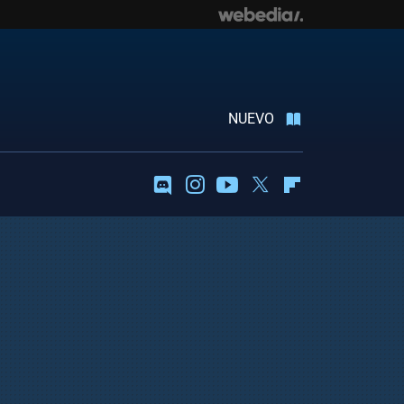
NUEVO
Discord
Instagram
Youtube
Twitter
Flipboard