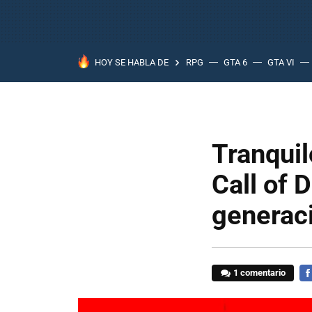
HOY SE HABLA DE
RPG
GTA 6
GTA VI
Tranquil
Call of 
generac
1 comentario
FA