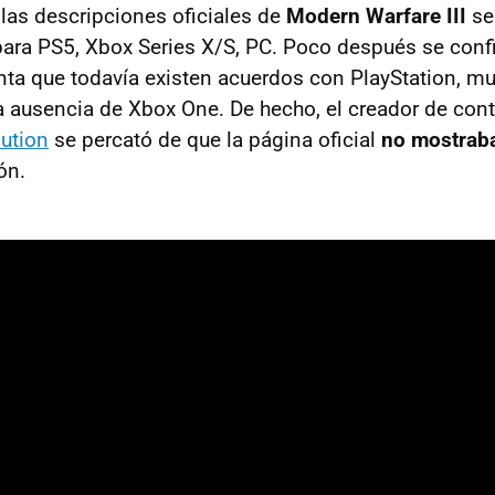
 las descripciones oficiales de
Modern Warfare III
se
 para PS5, Xbox Series X/S, PC. Poco después se con
ta que todavía existen acuerdos con PlayStation, m
a ausencia de Xbox One. De hecho, el creador de con
ution
se percató de que la página oficial
no mostraba
ón.