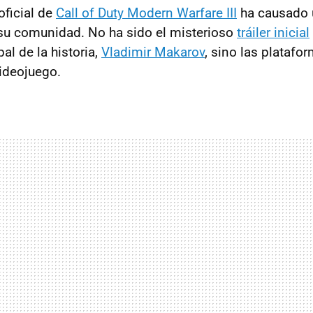
oficial de
Call of Duty Modern Warfare III
ha causado 
su comunidad. No ha sido el misterioso
tráiler inicial
pal de la historia,
Vladimir Makarov
, sino las platafo
videojuego.