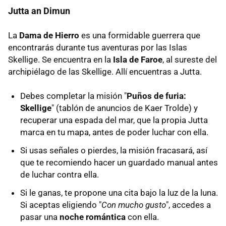
Jutta an Dimun
La
Dama de Hierro
es una formidable guerrera que
encontrarás durante tus aventuras por las Islas
Skellige. Se encuentra en la
Isla de Faroe
, al sureste del
archipiélago de las Skellige. Allí encuentras a Jutta.
Debes completar la misión "
Puños de furia:
Skellige
" (tablón de anuncios de Kaer Trolde) y
recuperar una espada del mar, que la propia Jutta
marca en tu mapa, antes de poder luchar con ella.
Si usas señales o pierdes, la misión fracasará, así
que te recomiendo hacer un guardado manual antes
de luchar contra ella.
Si le ganas, te propone una cita bajo la luz de la luna.
Si aceptas eligiendo "
Con mucho gusto
", accedes a
pasar una
noche romántica
con ella.