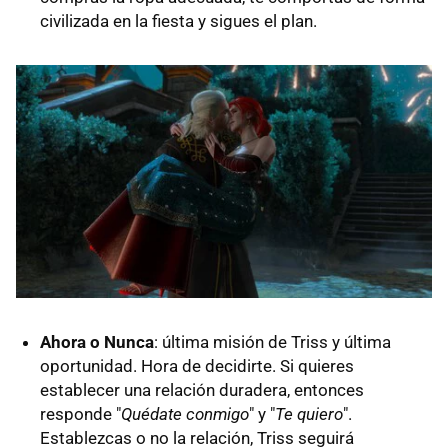
civilizada en la fiesta y sigues el plan.
Ahora o Nunca
: última misión de Triss y última
oportunidad. Hora de decidirte. Si quieres
establecer una relación duradera, entonces
responde "
Quédate conmigo
" y "
Te quiero
".
Establezcas o no la relación, Triss seguirá