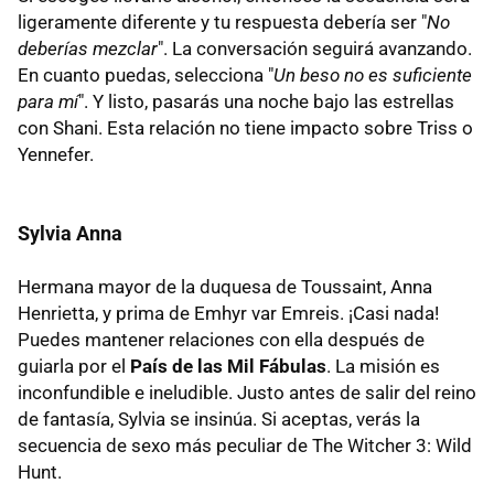
ligeramente diferente y tu respuesta debería ser "
No
deberías mezclar
". La conversación seguirá avanzando.
En cuanto puedas, selecciona "
Un beso no es suficiente
para mí
". Y listo, pasarás una noche bajo las estrellas
con Shani. Esta relación no tiene impacto sobre Triss o
Yennefer.
Sylvia Anna
Hermana mayor de la duquesa de Toussaint, Anna
Henrietta, y prima de Emhyr var Emreis. ¡Casi nada!
Puedes mantener relaciones con ella después de
guiarla por el
País de las Mil Fábulas
. La misión es
inconfundible e ineludible. Justo antes de salir del reino
de fantasía, Sylvia se insinúa. Si aceptas, verás la
secuencia de sexo más peculiar de The Witcher 3: Wild
Hunt.