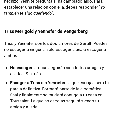
hechizo, Yenn te pregunta si ha cambiado algo. Para
establecer una relación con ella, debes responder "
Yo
también te sigo queriendo
".
Triss Merigold y Yennefer de Vengerberg
Triss y Yennefer son los dos amores de Geralt. Puedes
no escoger a ninguna, solo escoger a una o escoger a
ambas.
No escoger
: ambas seguirán siendo tus amigas y
aliadas. Sin más.
Escoger a Triss o a Yennefer
: la que escojas será tu
pareja definitiva. Formará parte de la cinemática
final y finalmente se mudará contigo a tu casa en
Toussaint. La que no escojas seguirá siendo tu
amiga y aliada.