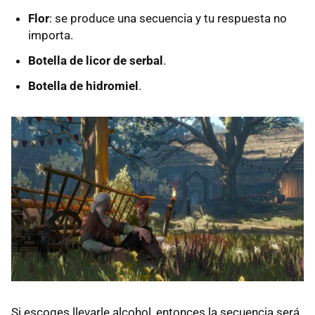
Flor
: se produce una secuencia y tu respuesta no
importa.
Botella de licor de serbal
.
Botella de hidromiel
.
Si escoges llevarle alcohol, entonces la secuencia será