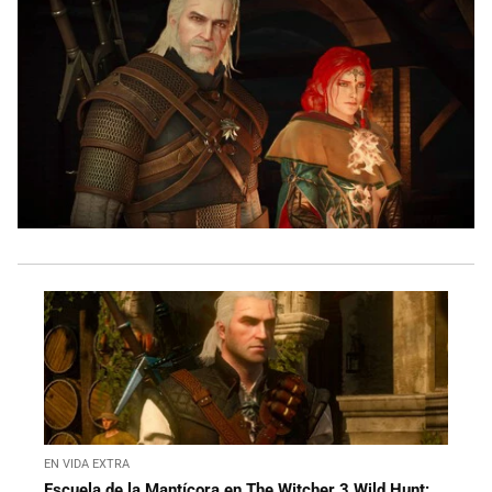
EN VIDA EXTRA
Escuela de la Mantícora en The Witcher 3 Wild Hunt: