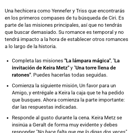
Una hechicera como Yennefer y Triss que encontrarás
en los primeros compases de tu búsqueda de Ciri. Es
parte de las misiones principales, así que no tendrás
que buscar demasiado. Su romance es temporal y no
tendrá impacto a la hora de establecer otros romances
a lo largo de la historia.
Completa las misiones
"La lámpara mágica"
, "
La
invitación de Keira Metz"
y "
Una torre llena de
ratones"
. Puedes hacerlas todas seguidas.
Comienza la siguiente misión, Un favor para un
Amigo, y entrégale a Keira la caja que te ha pedido
que busques. Ahora comienza la parte importante:
dar las respuestas indicadas.
Responde al gusto durante la cena. Keira Metz se
insinúa a Geralt de forma muy evidente y debes
responder "
No hace falta que me lo digas dos veces
".