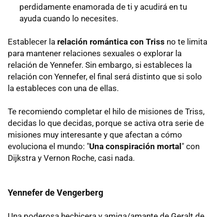
perdidamente enamorada de ti y acudirá en tu
ayuda cuando lo necesites.
Establecer la
relación romántica con Triss
no te limita
para mantener relaciones sexuales o explorar la
relación de Yennefer. Sin embargo, si estableces la
relación con Yennefer, el final será distinto que si solo
la estableces con una de ellas.
Te recomiendo completar el hilo de misiones de Triss,
decidas lo que decidas, porque se activa otra serie de
misiones muy interesante y que afectan a cómo
evoluciona el mundo: "
Una conspiración mortal
" con
Dijkstra y Vernon Roche, casi nada.
Yennefer de Vengerberg
Una poderosa hechicera y amiga/amante de Geralt de