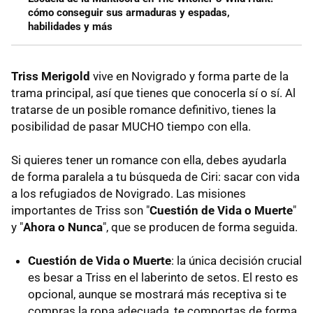
cómo conseguir sus armaduras y espadas,
habilidades y más
Triss Merigold
vive en Novigrado y forma parte de la
trama principal, así que tienes que conocerla sí o sí. Al
tratarse de un posible romance definitivo, tienes la
posibilidad de pasar MUCHO tiempo con ella.
Si quieres tener un romance con ella, debes ayudarla
de forma paralela a tu búsqueda de Ciri: sacar con vida
a los refugiados de Novigrado. Las misiones
importantes de Triss son "
Cuestión de Vida o Muerte
"
y "
Ahora o Nunca
", que se producen de forma seguida.
Cuestión de Vida o Muerte
: la única decisión crucial
es besar a Triss en el laberinto de setos. El resto es
opcional, aunque se mostrará más receptiva si te
compras la ropa adecuada, te comportas de forma