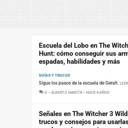
Escuela del Lobo en The Witch
Hunt: cómo conseguir sus ar
espadas, habilidades y más
GUÍAS Y TRUCOS
Sigue los pasos de la escuela de Geralt.
LEER
COMENTARIOS
0
ALBERTO MARTÍN
HACE 4 AÑOS
Señales en The Witcher 3 Wild
trucos y consejos para usarlas