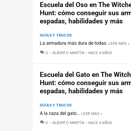
Escuela del Oso en The Witche
Hunt: cómo conseguir sus ar
espadas, habilidades y más
GUÍAS Y TRUCOS
La armadura más dura de todas.
LEER MÁS »
COMENTARIOS
0
ALBERTO MARTÍN
HACE 4 AÑOS
Escuela del Gato en The Witch
Hunt: cómo conseguir sus ar
espadas, habilidades y más
GUÍAS Y TRUCOS
A la caza del gato...
LEER MÁS »
COMENTARIOS
0
ALBERTO MARTÍN
HACE 4 AÑOS