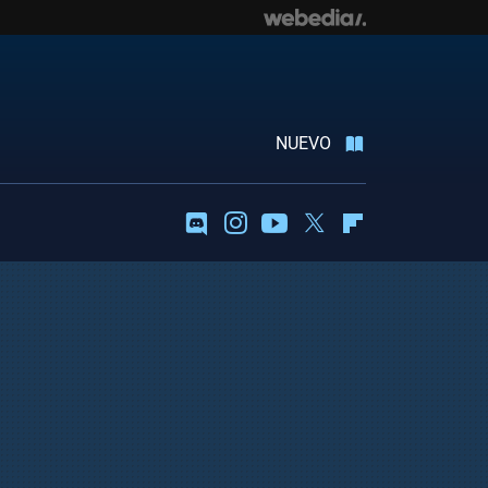
NUEVO
Discord
Instagram
Youtube
Twitter
Flipboard