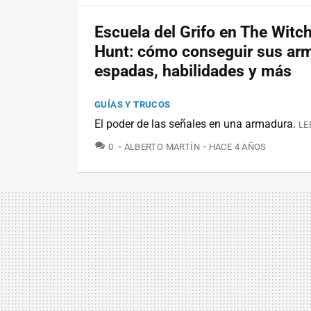
Escuela del Grifo en The Witch
Hunt: cómo conseguir sus ar
espadas, habilidades y más
GUÍAS Y TRUCOS
El poder de las señales en una armadura.
LE
COMENTARIOS
0
ALBERTO MARTÍN
HACE 4 AÑOS