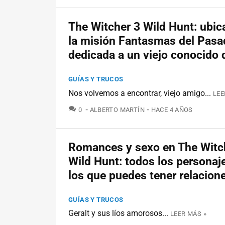
The Witcher 3 Wild Hunt: ubic
la misión Fantasmas del Pasa
dedicada a un viejo conocido 
GUÍAS Y TRUCOS
Nos volvemos a encontrar, viejo amigo...
LEE
COMENTARIOS
0
ALBERTO MARTÍN
HACE 4 AÑOS
Romances y sexo en The Witc
Wild Hunt: todos los personaj
los que puedes tener relacion
GUÍAS Y TRUCOS
Geralt y sus líos amorosos...
LEER MÁS »