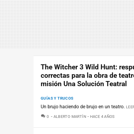
The Witcher 3 Wild Hunt: resp
correctas para la obra de teatr
misión Una Solución Teatral
GUÍAS Y TRUCOS
Un brujo haciendo de brujo en un teatro.
LEE
COMENTARIOS
0
ALBERTO MARTÍN
HACE 4 AÑOS