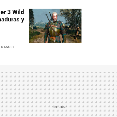
er 3 Wild
maduras y
ER MÁS »