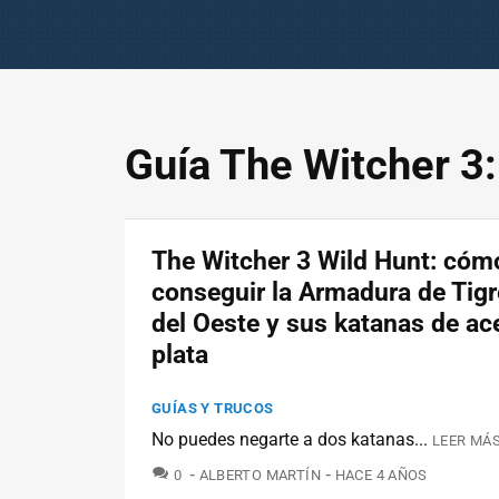
Guía The Witcher 3:
The Witcher 3 Wild Hunt: cóm
conseguir la Armadura de Tig
del Oeste y sus katanas de ac
plata
GUÍAS Y TRUCOS
No puedes negarte a dos katanas...
LEER MÁS
COMENTARIOS
0
ALBERTO MARTÍN
HACE 4 AÑOS