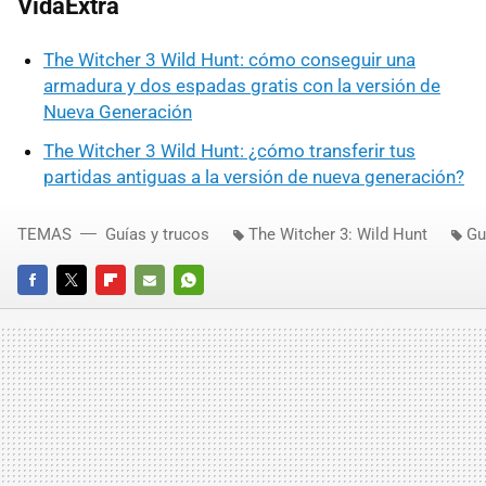
VidaExtra
The Witcher 3 Wild Hunt: cómo conseguir una
armadura y dos espadas gratis con la versión de
Nueva Generación
The Witcher 3 Wild Hunt: ¿cómo transferir tus
partidas antiguas a la versión de nueva generación?
TEMAS
Guías y trucos
The Witcher 3: Wild Hunt
Gu
FACEBOOK
TWITTER
FLIPBOARD
E-
WHATSAPP
MAIL