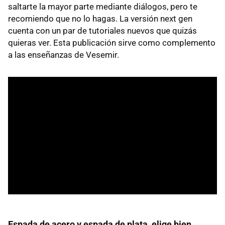
saltarte la mayor parte mediante diálogos, pero te
recomiendo que no lo hagas. La versión next gen
cuenta con un par de tutoriales nuevos que quizás
quieras ver. Esta publicación sirve como complemento
a las enseñanzas de Vesemir.
Espada de acero y espada de plata, elige bien