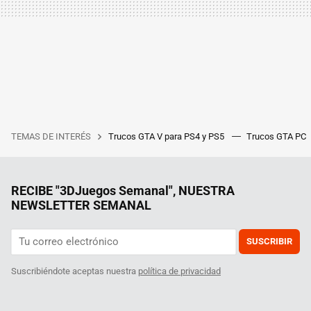
TEMAS DE INTERÉS
Trucos GTA V para PS4 y PS5
Trucos GTA PC
RECIBE "3DJuegos Semanal", NUESTRA
NEWSLETTER SEMANAL
SUSCRIBIR
Suscribiéndote aceptas nuestra
política de privacidad