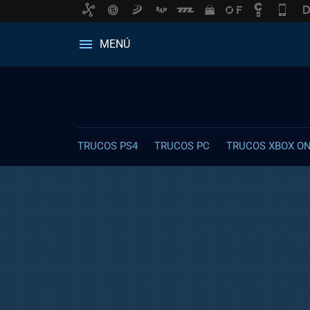
MENÚ
TRUCOS PS4
TRUCOS PC
TRUCOS XBOX O