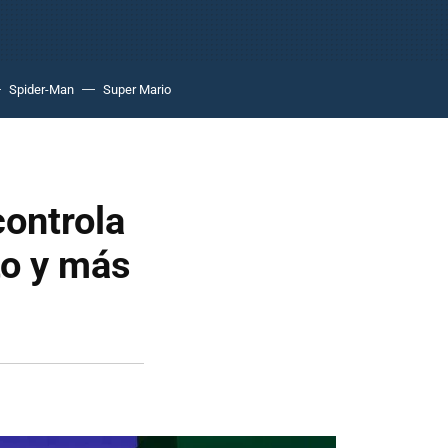
Spider-Man
Super Mario
ontrola
to y más