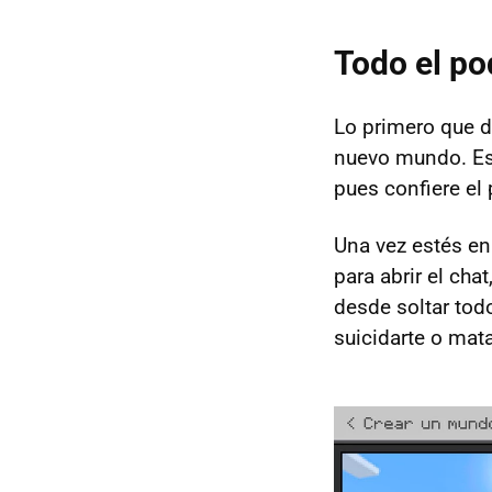
Todo el po
Lo primero que d
nuevo mundo. Es
pues confiere el
Una vez estés en
para abrir el ch
desde soltar tod
suicidarte o mata