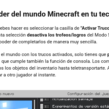
der del mundo Minecraft en tu te
ebes hacer es seleccionar la casilla de
"Activar Truc
ta selección
desactiva los trofeos/logros
del Modo S
 poder de completarlos de manera muy sencilla.
 el mundo con los trucos activados, solo tienes que
at, que cumple también la función de consola. Los c
os los objetos del inventario hasta teletransportarte
r a otro jugador al instante.