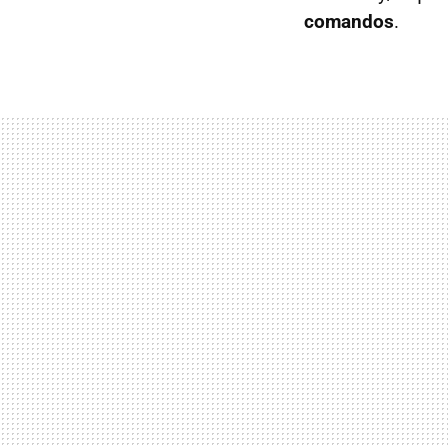
comandos
.