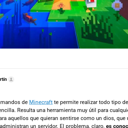
rtín
comandos de
Minecraft
te permite realizar todo tipo d
ncilla. Resulta una herramienta muy útil para cualqui
ra aquellos que quieran sentirse como un dios, que
administran un servidor. El problema, claro,
es
conoc