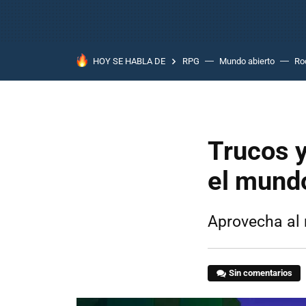
HOY SE HABLA DE
RPG
Mundo abierto
Ro
Trucos y
el mundo
Aprovecha al
Sin comentarios