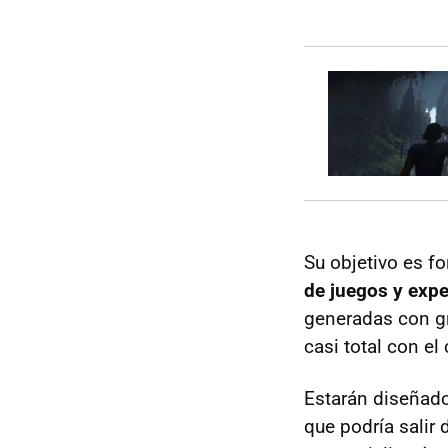
Su objetivo es f
de juegos y expe
generadas con gr
casi total con el 
Estarán diseñados
que podría salir