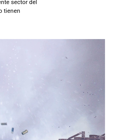
nte sector del
o tienen