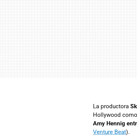
La productora
Sk
Hollywood como
Amy Hennig entre
Venture Beat
).