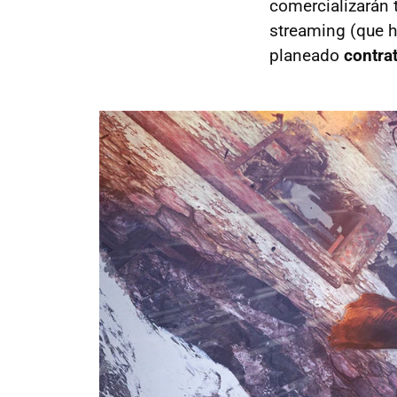
comercializarán 
streaming (que h
planeado
contrat