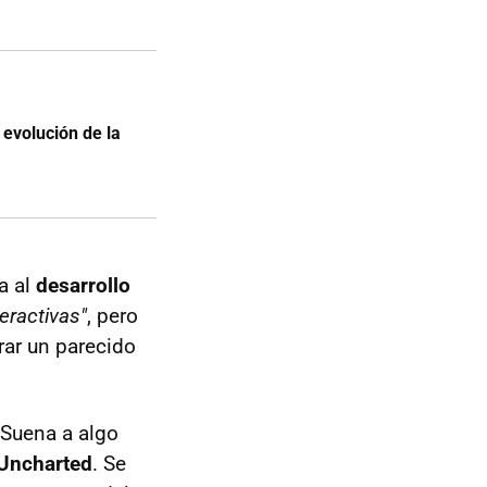
 evolución de la
a al
desarrollo
teractivas"
, pero
rar un parecido
 Suena a algo
Uncharted
. Se