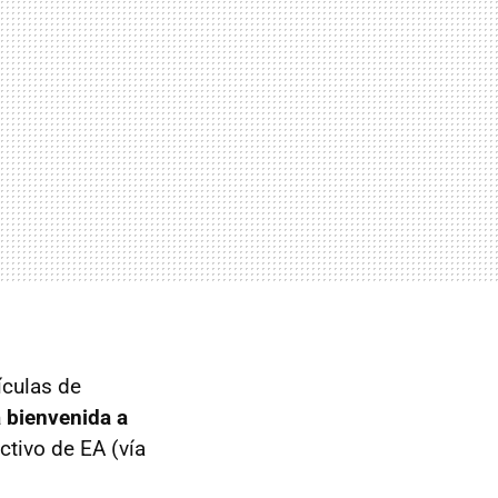
ículas de
a bienvenida a
ectivo de EA (vía