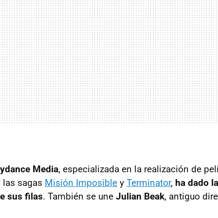
ydance Media
, especializada en la realización de pel
 las sagas
Misión Imposible
y
Terminator
,
ha dado l
 sus filas
. También se une
Julian Beak
, antiguo dir