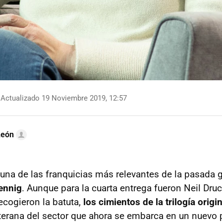
Actualizado 19 Noviembre 2019, 12:57
León
una de las franquicias más relevantes de la pasada 
ennig
. Aunque para la cuarta entrega fueron Neil Dr
ecogieron la batuta,
los cimientos de la trilogía origi
terana del sector que ahora se embarca en un nuevo 