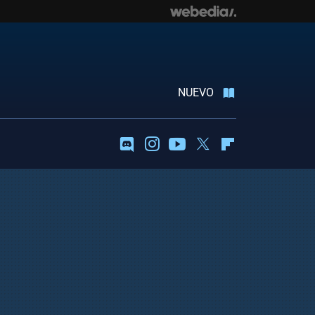
NUEVO
Discord
Instagram
Youtube
Twitter
Flipboard