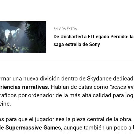
EN VIDA EXTRA
De Uncharted a El Legado Perdido: la
saga estrella de Sony
ormar una nueva división dentro de Skydance dedicad
riencias narrativas
. Hablan de estas como
"series in
áficos por ordenador de la más alta calidad para log
cine.
 para que el jugador sea la pieza central de la obra.
 de
Supermassive Games
, aunque también un poco a