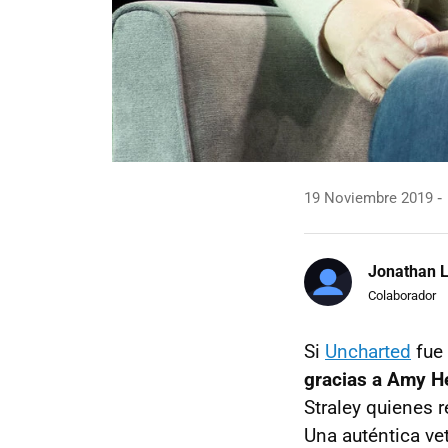
19 Noviembre 2019
Jonathan 
Colaborador
Si
Uncharted
fue 
gracias a Amy H
Straley quienes r
Una auténtica ve