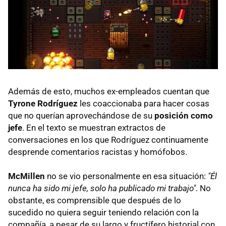
Además de esto, muchos ex-empleados cuentan que
Tyrone Rodríguez
les coaccionaba para hacer cosas
que no querían aprovechándose de su
posición como
jefe
. En el texto se muestran extractos de
conversaciones en los que Rodríguez continuamente
desprende comentarios racistas y homófobos.
McMillen
no se vio personalmente en esa situación:
"Él
nunca ha sido mi jefe, solo ha publicado mi trabajo"
. No
obstante, es comprensible que después de lo
sucedido no quiera seguir teniendo relación con la
compañía, a pesar de su largo y fructífero historial con