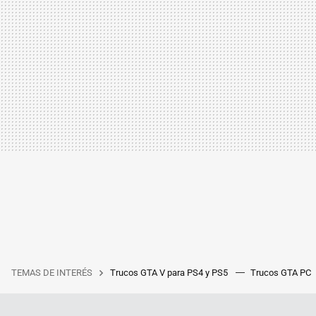
TEMAS DE INTERÉS
Trucos GTA V para PS4 y PS5
Trucos GTA PC