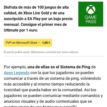
Disfruta de más de 100 juegos de alta
calidad, de Xbox Live Gold y de una
suscripción a EA Play por un bajo precio
mensual. Consigue el primer mes de
Ultimate por 1 euro.
PVP en Microsoft Store —
1,00
€
El precio podría variar. Obtenemos comisión por estos enlaces
Por ejemplo,
una de ellas es el Sistema de Ping
de
Apex Legends
con la que los jugadores se pueden
comunicar a través de un sistema de ping, volviéndolo
más accesible y al mismo tiempo reduciendo la
toxicidad que pueda haber en la comunidad. Así los
jugadores se pueden comunicar mediante comandos y
anuncios visuales y de audio contextuales que se
pueden enviar de una forma muy sencilla.