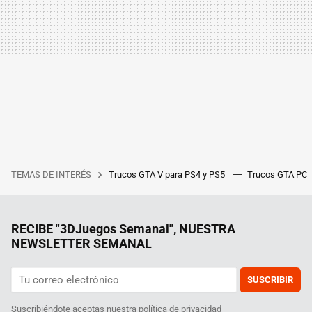
TEMAS DE INTERÉS
Trucos GTA V para PS4 y PS5
Trucos GTA PC
RECIBE "3DJuegos Semanal", NUESTRA
NEWSLETTER SEMANAL
SUSCRIBIR
Suscribiéndote aceptas nuestra
política de privacidad