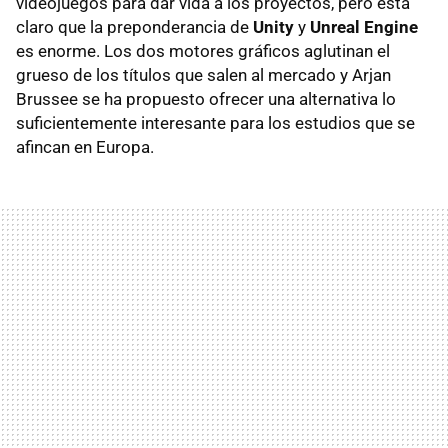
videojuegos para dar vida a los proyectos, pero está
claro que la preponderancia de
Unity
y
Unreal Engine
es enorme. Los dos motores gráficos aglutinan el
grueso de los títulos que salen al mercado y Arjan
Brussee se ha propuesto ofrecer una alternativa lo
suficientemente interesante para los estudios que se
afincan en Europa.