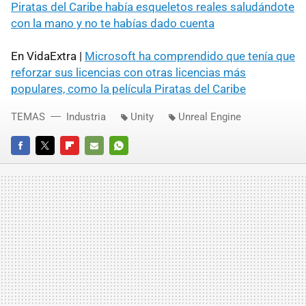
Piratas del Caribe había esqueletos reales saludándote
con la mano y no te habías dado cuenta
En VidaExtra |
Microsoft ha comprendido que tenía que
reforzar sus licencias con otras licencias más
populares, como la película Piratas del Caribe
TEMAS
Industria
Unity
Unreal Engine
FACEBOOK
TWITTER
FLIPBOARD
E-
WHATSAPP
MAIL