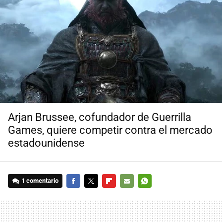
Arjan Brussee, cofundador de Guerrilla
Games, quiere competir contra el mercado
estadounidense
1 comentario
FACEBOOK
TWITTER
FLIPBOARD
E-
WHATSAPP
MAIL