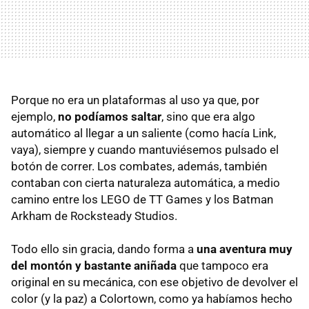
Porque no era un plataformas al uso ya que, por
ejemplo,
no podíamos saltar
, sino que era algo
automático al llegar a un saliente (como hacía Link,
vaya), siempre y cuando mantuviésemos pulsado el
botón de correr. Los combates, además, también
contaban con cierta naturaleza automática, a medio
camino entre los LEGO de TT Games y los Batman
Arkham de Rocksteady Studios.
Todo ello sin gracia, dando forma a
una aventura muy
del montón y bastante aniñada
que tampoco era
original en su mecánica, con ese objetivo de devolver el
color (y la paz) a Colortown, como ya habíamos hecho