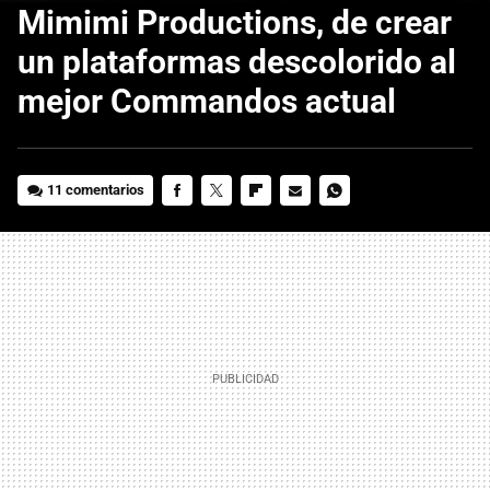
Mimimi Productions, de crear
un plataformas descolorido al
mejor Commandos actual
11 comentarios
FACEBOOK
TWITTER
FLIPBOARD
E-
WHATSAPP
MAIL