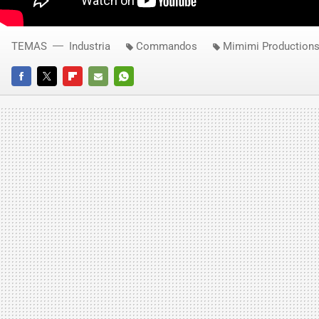
TEMAS
Industria
Commandos
Mimimi Production
FACEBOOK
TWITTER
FLIPBOARD
E-
WHATSAPP
MAIL