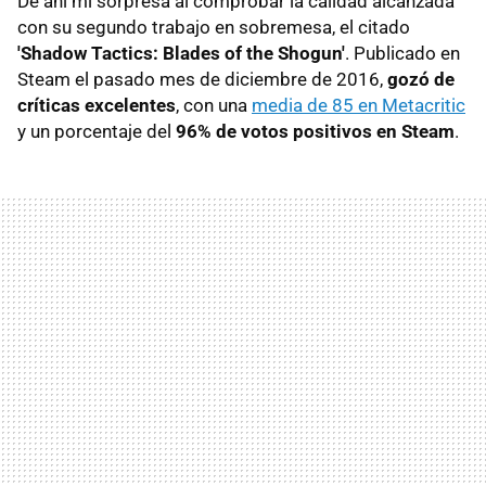
De ahí mi sorpresa al comprobar la calidad alcanzada
con su segundo trabajo en sobremesa, el citado
'Shadow Tactics: Blades of the Shogun'
. Publicado en
Steam el pasado mes de diciembre de 2016,
gozó de
críticas excelentes
, con una
media de 85 en Metacritic
y un porcentaje del
96% de votos positivos en Steam
.