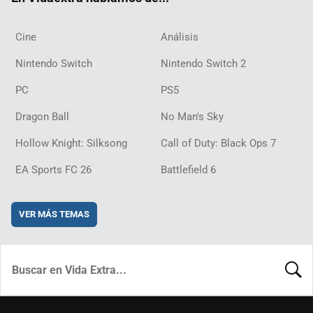
Cine
Análisis
Nintendo Switch
Nintendo Switch 2
PC
PS5
Dragon Ball
No Man's Sky
Hollow Knight: Silksong
Call of Duty: Black Ops 7
EA Sports FC 26
Battlefield 6
VER MÁS TEMAS
BUSCA