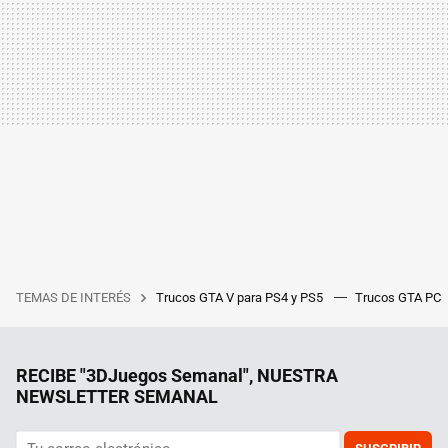
TEMAS DE INTERÉS
Trucos GTA V para PS4 y PS5
Trucos GTA PC
RECIBE "3DJuegos Semanal", NUESTRA
NEWSLETTER SEMANAL