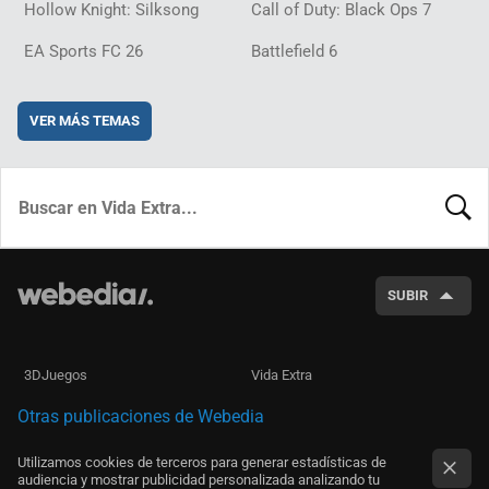
Hollow Knight: Silksong
Call of Duty: Black Ops 7
EA Sports FC 26
Battlefield 6
VER MÁS TEMAS
BUSCA
SUBIR
3DJuegos
Vida Extra
Otras publicaciones de Webedia
Utilizamos cookies de terceros para generar estadísticas de
audiencia y mostrar publicidad personalizada analizando tu