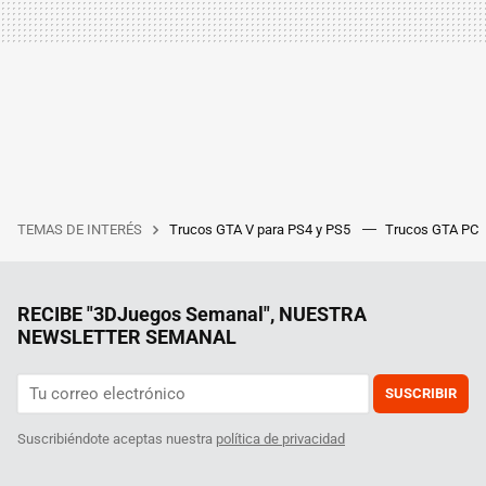
TEMAS DE INTERÉS
Trucos GTA V para PS4 y PS5
Trucos GTA PC
RECIBE "3DJuegos Semanal", NUESTRA
NEWSLETTER SEMANAL
SUSCRIBIR
Suscribiéndote aceptas nuestra
política de privacidad