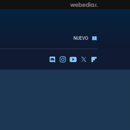
NUEVO
Discord
Instagram
Youtube
Twitter
Flipboard