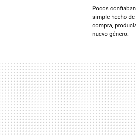
Pocos confiaban 
simple hecho de 
compra, producía 
nuevo género.